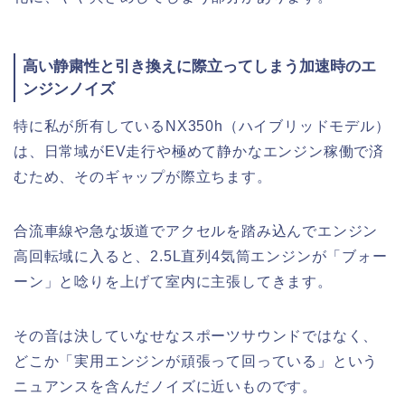
高い静粛性と引き換えに際立ってしまう加速時のエ
ンジンノイズ
特に私が所有しているNX350h（ハイブリッドモデル）
は、日常域がEV走行や極めて静かなエンジン稼働で済
むため、そのギャップが際立ちます。
合流車線や急な坂道でアクセルを踏み込んでエンジン
高回転域に入ると、2.5L直列4気筒エンジンが「ブォー
ーン」と唸りを上げて室内に主張してきます。
その音は決していなせなスポーツサウンドではなく、
どこか「実用エンジンが頑張って回っている」という
ニュアンスを含んだノイズに近いものです。