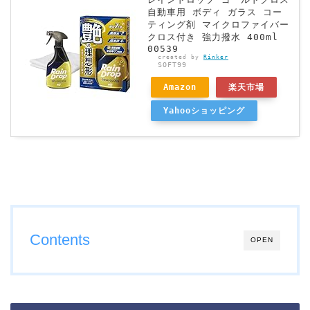
自動車用 ボディ ガラス コー
ティング剤 マイクロファイバー
クロス付き 強力撥水 400ml
00539
created by
Rinker
SOFT99
Amazon
楽天市場
Yahooショッピング
Contents
OPEN