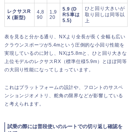
ひと回り大きいが
5.9 (D
レクサスR
4,8
1,9
RS車は
取り回しは同等以
90
20
X (新型)
5.5)
上
表を見ると分かる通り、NXより全長が長く全幅も広い
クラウンスポーツが5.4mという圧倒的な小回り性能を
実現しているのに対し、NXは5.8mと、ひと回り大きな
上位モデルのレクサスRX（標準仕様5.9m）とほぼ同等
の大回り性能になってしまっています。
これはプラットフォームの設計や、フロントのサスペ
ンションジオメトリ、舵角の限界などが影響している
と考えられます。
試乗の際には普段使いのルートでの切り返し確認を