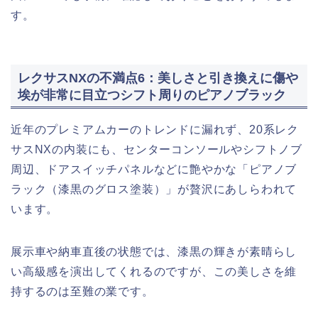
す。
レクサスNXの不満点6：美しさと引き換えに傷や
埃が非常に目立つシフト周りのピアノブラック
近年のプレミアムカーのトレンドに漏れず、20系レク
サスNXの内装にも、センターコンソールやシフトノブ
周辺、ドアスイッチパネルなどに艶やかな「ピアノブ
ラック（漆黒のグロス塗装）」が贅沢にあしらわれて
います。
展示車や納車直後の状態では、漆黒の輝きが素晴らし
い高級感を演出してくれるのですが、この美しさを維
持するのは至難の業です。