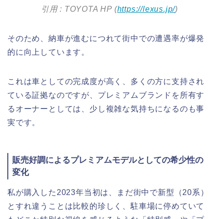
引用 : TOYOTA HP (
https://lexus.jp/
)
そのため、納車が進むにつれて街中での遭遇率が爆発
的に向上しています。
これは車としての完成度が高く、多くの方に支持され
ている証拠なのですが、プレミアムブランドを所有す
るオーナーとしては、少し複雑な気持ちになるのも事
実です。
販売好調によるプレミアムモデルとしての希少性の
変化
私が購入した2023年当初は、まだ街中で新型（20系）
とすれ違うことは比較的珍しく、駐車場に停めていて