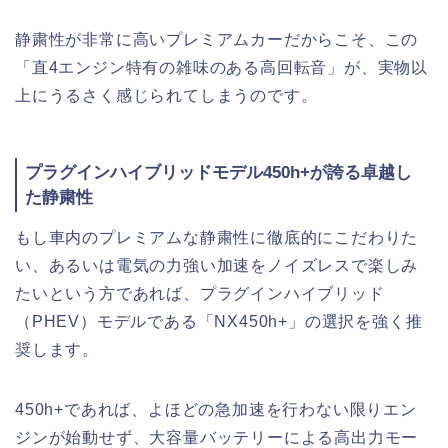
静粛性が非常に高いプレミアムカーだからこそ、この
「直4エンジン特有の雑味のある高回転音」が、実物以
上にうるさく感じられてしまうのです。
プラグインハイブリッドモデル450h+が誇る卓越し
た静粛性
もし車内のプレミアムな静粛性に徹底的にこだわりた
い、あるいは電気の力強い加速をノイズレスで楽しみ
たいという方であれば、プラグインハイブリッド
（PHEV）モデルである「NX450h+」の選択を強く推
奨します。
450h+であれば、よほどの急加速を行わない限りエン
ジンが始動せず、大容量バッテリーによる高出力モー