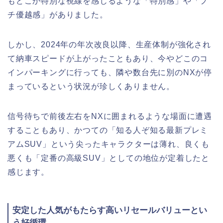
もどこか特別な視線を感じるような「特別感」や「プ
チ優越感」がありました。
しかし、2024年の年次改良以降、生産体制が強化され
て納車スピードが上がったこともあり、今やどこのコ
インパーキングに行っても、隣や数台先に別のNXが停
まっているという状況が珍しくありません。
信号待ちで前後左右をNXに囲まれるような場面に遭遇
することもあり、かつての「知る人ぞ知る最新プレミ
アムSUV」という尖ったキャラクターは薄れ、良くも
悪くも「定番の高級SUV」としての地位が定着したと
感じます。
安定した人気がもたらす高いリセールバリューとい
う好循環