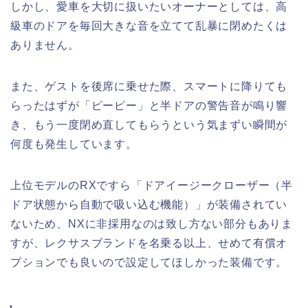
しかし、愛車を大切に扱いたいオーナーとしては、高
級車のドアを毎回大きな音を立てて乱暴に閉めたくは
ありません。
また、ゲストを後席に乗せた際、スマートに降りても
らったはずが「ピーピー」と半ドアの警告音が鳴り響
き、もう一度閉め直してもらうという気まずい瞬間が
何度も発生しています。
上位モデルのRXですら「ドアイージークローザー（半
ドア状態から自動で吸い込む機能）」が装備されてい
ないため、NXに非採用なのは致し方ない部分もありま
すが、レクサスブランドを名乗る以上、せめて有償オ
プションでも良いので設定してほしかった装備です。