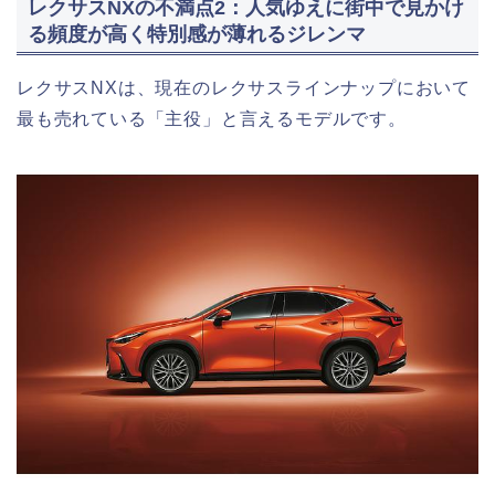
レクサスNXの不満点2：人気ゆえに街中で見かけ
る頻度が高く特別感が薄れるジレンマ
レクサスNXは、現在のレクサスラインナップにおいて
最も売れている「主役」と言えるモデルです。