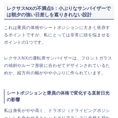
レクサスNXの不満点5：小ぶりなサンバイザーで
は朝夕の強い日差しを遮りきれない設計
これは乗員の体格やシートポジションに大きく依存す
るポイントですが、私にとっては非常に頭を悩ませる
ポイントの1つです。
レクサスNXの運転席サンバイザーは、フロントガラス
の傾斜やルーフ形状に合わせてデザインされているた
めか、縦方向の幅がやや小ぶりに作られています。
シートポジションと乗員の体格で変化する直射日光
の影響
私は身長がやや高く、ドラポジ（ドライビングポジシ
ョン）を合わせるとヘッドクリアランスに余裕を持た