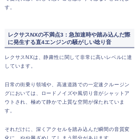
す。
レクサスNXの不満点3：急加速時や踏み込んだ際
に発生する直4エンジンの騒がしい唸り音
レクサスNXは、静粛性に関して非常に高いレベルに達
しています。
日常の街乗り領域や、高速道路での一定速クルージン
グにおいては、ロードノイズや風切り音がシャットア
ウトされ、極めて静かで上質な空間が保たれていま
す。
それだけに、深くアクセルを踏み込んだ瞬間の音質変
化に、やや興ざめしてしまう部分があります。