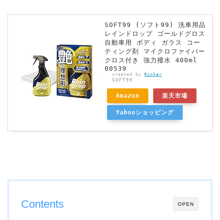
SOFT99 (ソフト99) 洗車用品
レインドロップ ゴールドグロス
自動車用 ボディ ガラス コー
ティング剤 マイクロファイバー
クロス付き 強力撥水 400ml
00539
created by
Rinker
SOFT99
Amazon
楽天市場
Yahooショッピング
Contents
OPEN