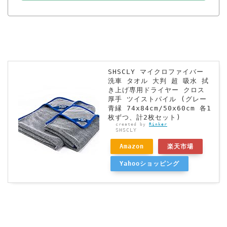
SHSCLY マイクロファイバー
洗車 タオル 大判 超 吸水 拭
き上げ専用ドライヤー クロス
厚手 ツイストパイル (グレー
青縁 74x84cm/50x60cm 各1
枚ずつ、計2枚セット)
created by
Rinker
SHSCLY
Amazon
楽天市場
Yahooショッピング