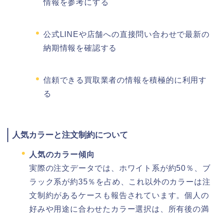
情報を参考にする
公式LINEや店舗への直接問い合わせで最新の
納期情報を確認する
信頼できる買取業者の情報を積極的に利用す
る
人気カラーと注文制約について
人気のカラー傾向
実際の注文データでは、ホワイト系が約50％、ブ
ラック系が約35％を占め、これ以外のカラーは注
文制約があるケースも報告されています。個人の
好みや用途に合わせたカラー選択は、所有後の満