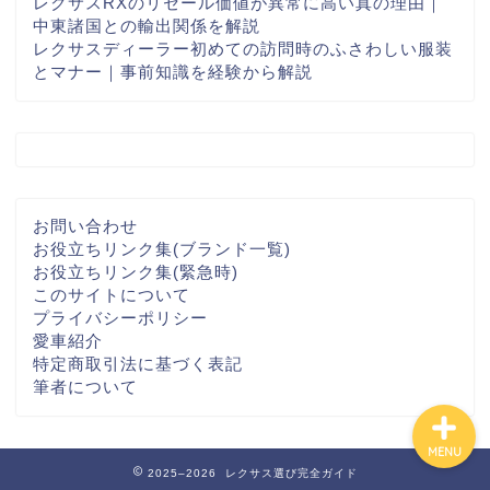
レクサスRXのリセール価値が異常に高い真の理由｜
中東諸国との輸出関係を解説
レクサスディーラー初めての訪問時のふさわしい服装
とマナー｜事前知識を経験から解説
レクサス
メルセデス
お問い合わせ
お役立ちリンク集(ブランド一覧)
BMW
お役立ちリンク集(緊急時)
このサイトについて
プライバシーポリシー
Audi
愛車紹介
特定商取引法に基づく表記
筆者について
MENU
2025–2026 レクサス選び完全ガイド