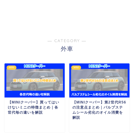
― CATEGORY ―
外車
MINI
MINI
【MINIクーパー】買ってはい
【MINIクーパー】第2世代R56
けないミニの特徴まとめ｜各
の注意点まとめ｜バルブステ
世代毎の違いを解説
ムシール劣化のオイル消費を
解説