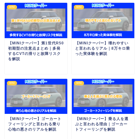
MINI
MINI
【MINIクーパー】第1世代R50
【MINIクーパー】壊れやすい
初期型の注意点まとめ｜多発
と言われるリアル｜8万キロ乗
するCVTの滑りと故障リスク
った実体験を解説
を解説
MINI
MINI
【MINIクーパー】ゴーカート
【MINIクーパー】乗る人を選
フィーリングと言われる乗り
ぶと言われる理由｜ゴーカー
心地の悪さのリアルを解説
トフィーリングを解説