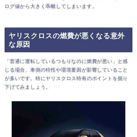
ログ値から大きく乖離してしまいます。
ヤリスクロスの燃費が悪くなる意外
な原因
「普通に運転しているつもりなのに燃費が悪い」と感
じる場合、車側の特性や環境要因が影響していること
が多いです。特にヤリスクロス特有のポイントを掘り
下げてみましょう。