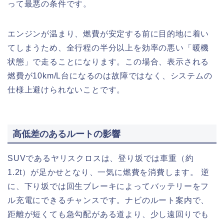
って最悪の条件です。
エンジンが温まり、燃費が安定する前に目的地に着い
てしまうため、全行程の半分以上を効率の悪い「暖機
状態」で走ることになります。この場合、表示される
燃費が10km/L台になるのは故障ではなく、システムの
仕様上避けられないことです。
高低差のあるルートの影響
SUVであるヤリスクロスは、登り坂では車重（約
1.2t）が足かせとなり、一気に燃費を消費します。 逆
に、下り坂では回生ブレーキによってバッテリーをフ
ル充電にできるチャンスです。ナビのルート案内で、
距離が短くても急勾配がある道より、少し遠回りでも