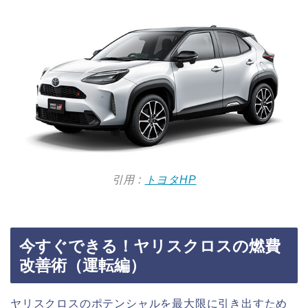
引用 :
トヨタHP
今すぐできる！ヤリスクロスの燃費
改善術（運転編）
ヤリスクロスのポテンシャルを最大限に引き出すため