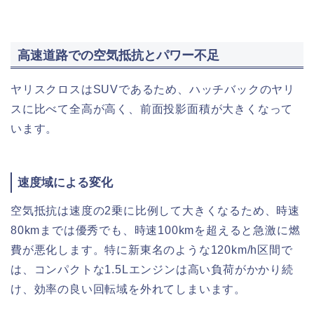
高速道路での空気抵抗とパワー不足
ヤリスクロスはSUVであるため、ハッチバックのヤリ
スに比べて全高が高く、前面投影面積が大きくなって
います。
速度域による変化
空気抵抗は速度の2乗に比例して大きくなるため、時速
80kmまでは優秀でも、時速100kmを超えると急激に燃
費が悪化します。特に新東名のような120km/h区間で
は、コンパクトな1.5Lエンジンは高い負荷がかかり続
け、効率の良い回転域を外れてしまいます。