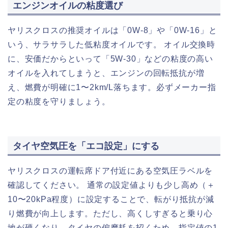
エンジンオイルの粘度選び
ヤリスクロスの推奨オイルは「0W-8」や「0W-16」と
いう、サラサラした低粘度オイルです。 オイル交換時
に、安価だからといって「5W-30」などの粘度の高い
オイルを入れてしまうと、エンジンの回転抵抗が増
え、燃費が明確に1〜2km/L落ちます。必ずメーカー指
定の粘度を守りましょう。
タイヤ空気圧を「エコ設定」にする
ヤリスクロスの運転席ドア付近にある空気圧ラベルを
確認してください。 通常の設定値よりも少し高め（＋
10〜20kPa程度）に設定することで、転がり抵抗が減
り燃費が向上します。ただし、高くしすぎると乗り心
地が硬くなり、タイヤの偏摩耗を招くため、指定値の1