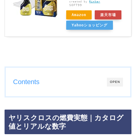
created by
Rinker
SOFT99
Amazon
楽天市場
Yahooショッピング
Contents
OPEN
ヤリスクロスの燃費実態｜カタログ
値とリアルな数字