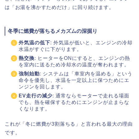
は「お湯を沸かすためだけ」に回り続けます。
冬季に燃費が落ちるメカズムの深掘り
外気温の低下
: 外気温が低いと、エンジンの冷却
水温がすぐに下がります。
熱交換
: ヒーターをONにすると、エンジンの熱
を室内に送るため冷却水の温度が奪われます。
強制始動
: システムは「車室内を温める」という
命令を優先し、水温を一定以上に保つためにエ
ンジンを回します。
EV走行の減少
: 通常ならモーターで走れる場面
でも、熱を確保するためにエンジンが止まらな
くなります。
これが「冬に燃費が3割落ちる」と言われる最大の理由
です。