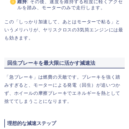
維持
: その後、速度を維持する程度に軽くアクセ
ルを踏み、モーターのみで走行します。
この「しっかり加速して、あとはモーターで粘る」と
いうメリハリが、ヤリスクロスの3気筒エンジンには最
も効きます。
回生ブレーキを最大限に活かす減速法
「急ブレーキ」は燃費の天敵です。ブレーキを強く踏
みすぎると、モーターによる発電（回生）が追いつか
ず、ホイールの摩擦ブレーキでエネルギーを熱として
捨ててしまうことになります。
理想的な減速ステップ