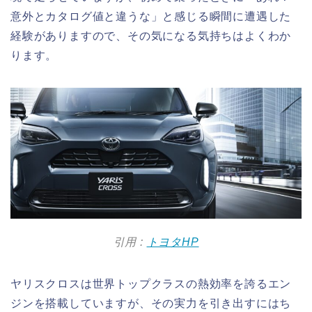
意外とカタログ値と違うな」と感じる瞬間に遭遇した
経験がありますので、その気になる気持ちはよくわか
ります。
引用 :
トヨタHP
ヤリスクロスは世界トップクラスの熱効率を誇るエン
ジンを搭載していますが、その実力を引き出すにはち