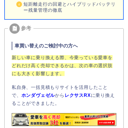
短距離走行の回避とハイブリッドバッテリ
ー残量管理の徹底
車買い替えのご検討中の方へ
新しい車に乗り換える際、今乗っている愛車を
どれだけ高く売却できるかは、次の車の選択肢
にも大きく影響します。
私自身、一括見積もりサイトを活用したこと
で、
ホンダヴェゼル
から
レクサスRX
に乗り換え
ることができました。