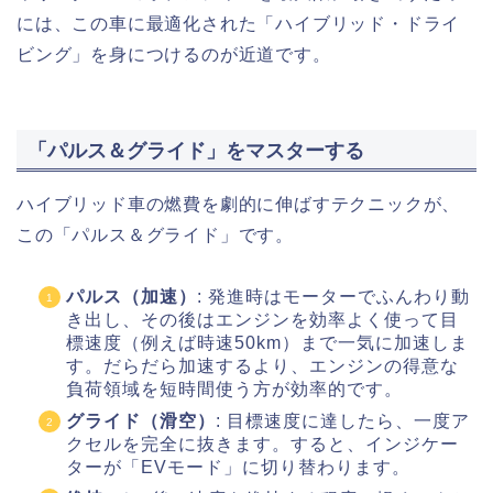
には、この車に最適化された「ハイブリッド・ドライ
ビング」を身につけるのが近道です。
「パルス＆グライド」をマスターする
ハイブリッド車の燃費を劇的に伸ばすテクニックが、
この「パルス＆グライド」です。
パルス（加速）
: 発進時はモーターでふんわり動
き出し、その後はエンジンを効率よく使って目
標速度（例えば時速50km）まで一気に加速しま
す。だらだら加速するより、エンジンの得意な
負荷領域を短時間使う方が効率的です。
グライド（滑空）
: 目標速度に達したら、一度ア
クセルを完全に抜きます。すると、インジケー
ターが「EVモード」に切り替わります。