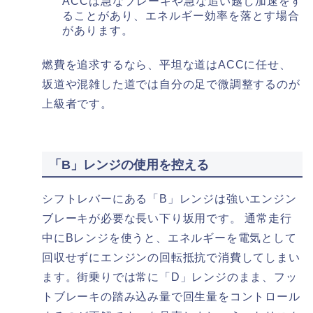
ACCは急なブレーキや急な追い越し加速をす
ることがあり、エネルギー効率を落とす場合
があります。
燃費を追求するなら、平坦な道はACCに任せ、
坂道や混雑した道では自分の足で微調整するのが
上級者です。
「B」レンジの使用を控える
シフトレバーにある「B」レンジは強いエンジン
ブレーキが必要な長い下り坂用です。 通常走行
中にBレンジを使うと、エネルギーを電気として
回収せずにエンジンの回転抵抗で消費してしまい
ます。街乗りでは常に「D」レンジのまま、フッ
トブレーキの踏み込み量で回生量をコントロール