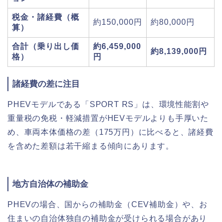
税金・諸経費（概
約150,000円
約80,000円
算）
合計（乗り出し価
約6,459,000
約8,139,000円
格）
円
諸経費の差に注目
PHEVモデルである「SPORT RS」は、環境性能割や
重量税の免税・軽減措置がHEVモデルよりも手厚いた
め、車両本体価格の差（175万円）に比べると、諸経費
を含めた差額は若干縮まる傾向にあります。
地方自治体の補助金
PHEVの場合、国からの補助金（CEV補助金）や、お
住まいの自治体独自の補助金が受けられる場合があり