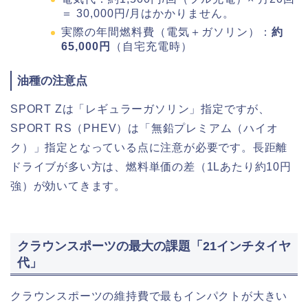
＝ 30,000円/月はかかりません。
実際の年間燃料費（電気＋ガソリン）：
約
65,000円
（自宅充電時）
油種の注意点
SPORT Zは「レギュラーガソリン」指定ですが、
SPORT RS（PHEV）は「無鉛プレミアム（ハイオ
ク）」指定となっている点に注意が必要です。長距離
ドライブが多い方は、燃料単価の差（1Lあたり約10円
強）が効いてきます。
クラウンスポーツの最大の課題「21インチタイヤ
代」
クラウンスポーツの維持費で最もインパクトが大きい