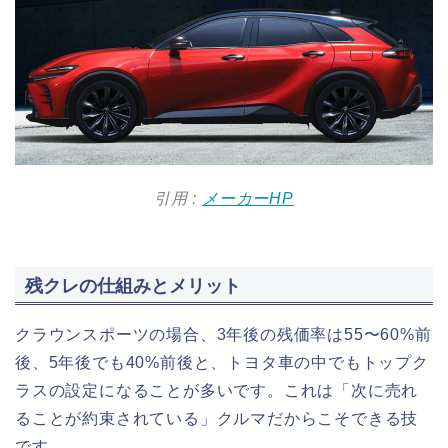
引用 :
メーカーHP
残クレの仕組みとメリット
クラウンスポーツの場合、3年後の残価率は55〜60%前
後、5年後でも40%前後と、トヨタ車の中でもトップク
ラスの設定になることが多いです。これは「次に売れ
ることが約束されている」クルマだからこそできる技
です。