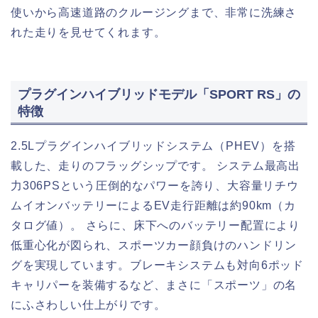
使いから高速道路のクルージングまで、非常に洗練さ
れた走りを見せてくれます。
プラグインハイブリッドモデル「SPORT RS」の
特徴
2.5Lプラグインハイブリッドシステム（PHEV）を搭
載した、走りのフラッグシップです。 システム最高出
力306PSという圧倒的なパワーを誇り、大容量リチウ
ムイオンバッテリーによるEV走行距離は約90km（カ
タログ値）。 さらに、床下へのバッテリー配置により
低重心化が図られ、スポーツカー顔負けのハンドリン
グを実現しています。ブレーキシステムも対向6ポッド
キャリパーを装備するなど、まさに「スポーツ」の名
にふさわしい仕上がりです。