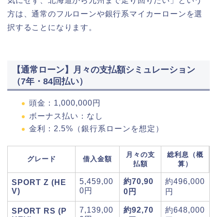
気にせず、北海道から九州まで走り回りたい」という
方は、通常のフルローンや銀行系マイカーローンを選
択することになります。
【通常ローン】月々の支払額シミュレーション
（7年・84回払い）
頭金：1,000,000円
ボーナス払い：なし
金利：2.5%（銀行系ローンを想定）
月々の支
総利息（概
グレード
借入金額
払額
算）
5,459,00
約70,90
約496,000
SPORT Z (HE
0円
V)
0円
円
7,139,00
約92,70
約648,000
SPORT RS (P