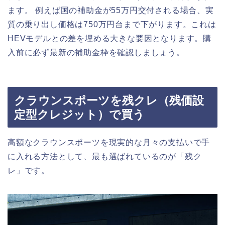
ます。 例えば国の補助金が55万円交付される場合、実
質の乗り出し価格は750万円台まで下がります。これは
HEVモデルとの差を埋める大きな要因となります。購
入前に必ず最新の補助金枠を確認しましょう。
クラウンスポーツを残クレ（残価設
定型クレジット）で買う
高額なクラウンスポーツを現実的な月々の支払いで手
に入れる方法として、最も選ばれているのが「残ク
レ」です。