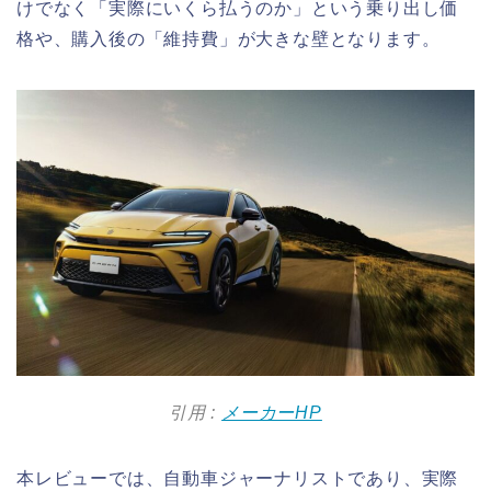
けでなく「実際にいくら払うのか」という乗り出し価
格や、購入後の「維持費」が大きな壁となります。
引用 :
メーカーHP
本レビューでは、自動車ジャーナリストであり、実際