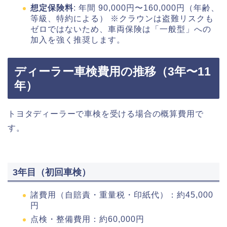
想定保険料
: 年間 90,000円〜160,000円（年齢、
等級、特約による） ※クラウンは盗難リスクも
ゼロではないため、車両保険は「一般型」への
加入を強く推奨します。
ディーラー車検費用の推移（3年〜11
年）
トヨタディーラーで車検を受ける場合の概算費用で
す。
3年目（初回車検）
諸費用（自賠責・重量税・印紙代）：約45,000
円
点検・整備費用：約60,000円