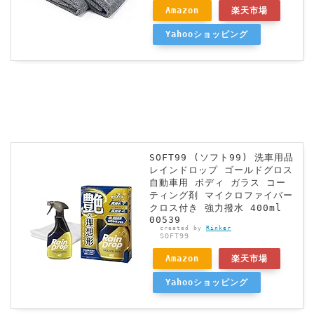
Amazon
楽天市場
Yahooショッピング
SOFT99 (ソフト99) 洗車用品
レインドロップ ゴールドグロス
自動車用 ボディ ガラス コー
ティング剤 マイクロファイバー
クロス付き 強力撥水 400ml
00539
created by
Rinker
SOFT99
Amazon
楽天市場
Yahooショッピング