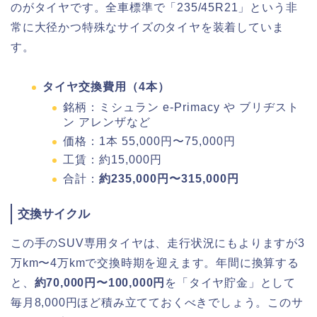
のがタイヤです。全車標準で「235/45R21」という非
常に大径かつ特殊なサイズのタイヤを装着していま
す。
タイヤ交換費用（4本）
銘柄：ミシュラン e-Primacy や ブリヂスト
ン アレンザなど
価格：1本 55,000円〜75,000円
工賃：約15,000円
合計：
約235,000円〜315,000円
交換サイクル
この手のSUV専用タイヤは、走行状況にもよりますが3
万km〜4万kmで交換時期を迎えます。年間に換算する
と、
約70,000円〜100,000円
を「タイヤ貯金」として
毎月8,000円ほど積み立てておくべきでしょう。このサ