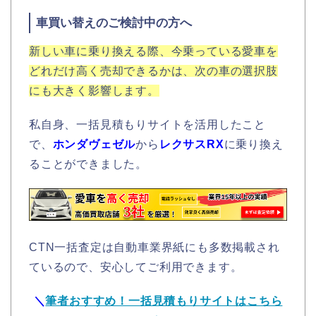
車買い替えのご検討中の方へ
新しい車に乗り換える際、今乗っている愛車を
どれだけ高く売却できるかは、次の車の選択肢
にも大きく影響します。
私自身、一括見積もりサイトを活用したこと
で、
ホンダヴェゼル
から
レクサスRX
に乗り換え
ることができました。
CTN一括査定は自動車業界紙にも多数掲載され
ているので、安心してご利用できます。
＼
筆者おすすめ！一括見積もりサイトはこちら