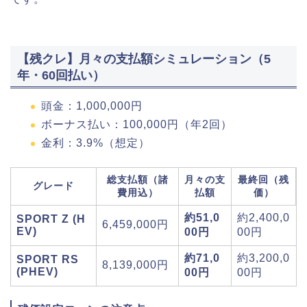
【残クレ】月々の支払額シミュレーション（5
年・60回払い）
頭金：1,000,000円
ボーナス払い：100,000円（年2回）
金利：3.9%（想定）
総支払額（諸
月々の支
最終回（残
グレード
費用込）
払額
価）
約51,0
約2,400,0
SPORT Z (H
6,459,000円
EV)
00円
00円
約71,0
約3,200,0
SPORT RS
8,139,000円
(PHEV)
00円
00円