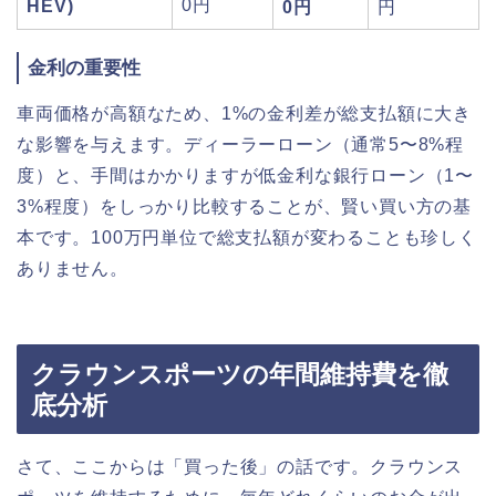
0円
HEV)
0円
円
金利の重要性
車両価格が高額なため、1%の金利差が総支払額に大き
な影響を与えます。ディーラーローン（通常5〜8%程
度）と、手間はかかりますが低金利な銀行ローン（1〜
3%程度）をしっかり比較することが、賢い買い方の基
本です。100万円単位で総支払額が変わることも珍しく
ありません。
クラウンスポーツの年間維持費を徹
底分析
さて、ここからは「買った後」の話です。クラウンス