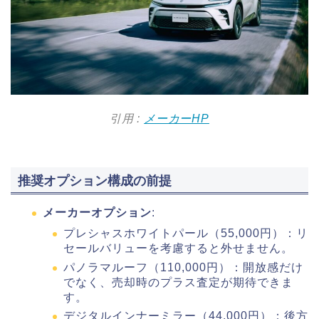
引用 :
メーカーHP
推奨オプション構成の前提
メーカーオプション
:
プレシャスホワイトパール（55,000円）：リ
セールバリューを考慮すると外せません。
パノラマルーフ（110,000円）：開放感だけ
でなく、売却時のプラス査定が期待できま
す。
デジタルインナーミラー（44,000円）：後方