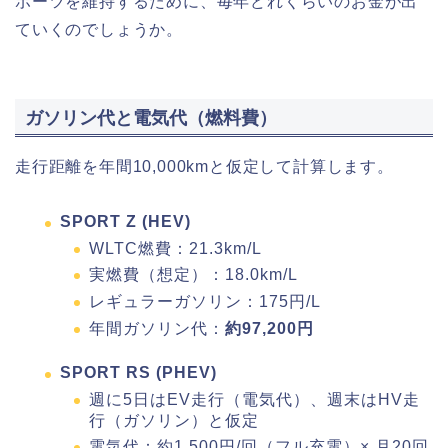
ポーツを維持するために、毎年どれくらいのお金が出
ていくのでしょうか。
ガソリン代と電気代（燃料費）
走行距離を年間10,000kmと仮定して計算します。
SPORT Z (HEV)
WLTC燃費：21.3km/L
実燃費（想定）：18.0km/L
レギュラーガソリン：175円/L
年間ガソリン代：
約97,200円
SPORT RS (PHEV)
週に5日はEV走行（電気代）、週末はHV走
行（ガソリン）と仮定
電気代：約1,500円/回（フル充電）× 月20回