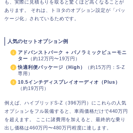
も、実際に見積もりを取ると驚くほど高くなることが
あります。 それは、トヨタのオプション設定が「パッ
ケージ化」されているためです。
人気のセットオプション例
アドバンストパーク ＋ パノラミックビューモニ
ター
（約12万円〜19万円）
快適利便パッケージ（High）
（約15万円：S-Z
専用）
10.5インチディスプレイオーディオ（Plus）
（約19万円）
例えば、ハイブリッドS-Z（396万円）にこれらの人気
オプションをフル装備すると、車両価格だけで440万円
を超えます。 ここに諸費用を加えると、最終的な乗り
出し価格は460万円〜480万円程度に達します。