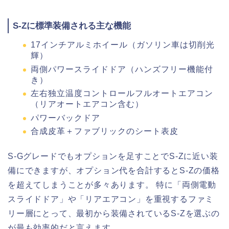
S-Zに標準装備される主な機能
17インチアルミホイール（ガソリン車は切削光
輝）
両側パワースライドドア（ハンズフリー機能付
き）
左右独立温度コントロールフルオートエアコン
（リアオートエアコン含む）
パワーバックドア
合成皮革＋ファブリックのシート表皮
S-Gグレードでもオプションを足すことでS-Zに近い装
備にできますが、オプション代を合計するとS-Zの価格
を超えてしまうことが多々あります。 特に「両側電動
スライドドア」や「リアエアコン」を重視するファミ
リー層にとって、最初から装備されているS-Zを選ぶの
が最も効率的だと言えます。