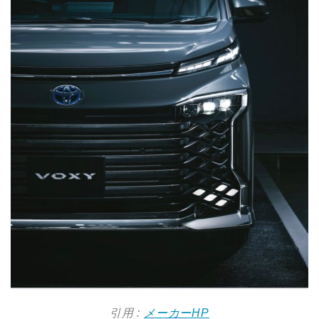
引用 :
メーカーHP