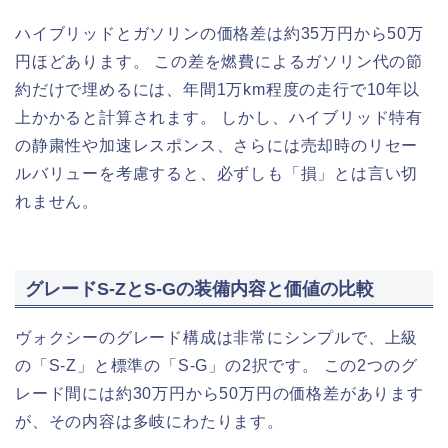
ハイブリッドとガソリンの価格差は約35万円から50万
円ほどあります。 この差を燃費によるガソリン代の節
約だけで埋めるには、年間1万km程度の走行で10年以
上かかると計算されます。 しかし、ハイブリッド特有
の静粛性や加速レスポンス、さらには売却時のリセー
ルバリューを考慮すると、必ずしも「損」とは言い切
れません。
グレードS-ZとS-Gの装備内容と価値の比較
ヴォクシーのグレード構成は非常にシンプルで、上級
の「S-Z」と標準の「S-G」の2択です。 この2つのグ
レード間には約30万円から50万円の価格差があります
が、その内容は多岐にわたります。