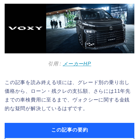
引用 :
メーカーHP
この記事を読み終える頃には、グレード別の乗り出し
価格から、ローン・残クレの支払額、さらには11年先
までの車検費用に至るまで、ヴォクシーに関する金銭
的な疑問が解決しているはずです。
この記事の要約