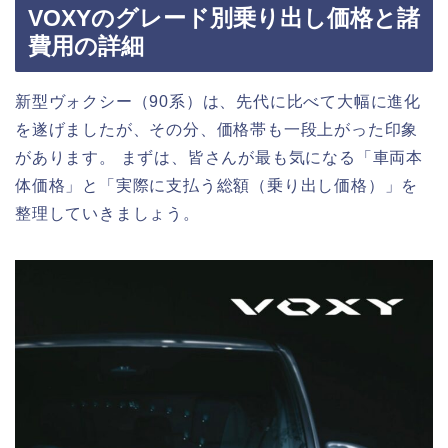
VOXYのグレード別乗り出し価格と諸
費用の詳細
新型ヴォクシー（90系）は、先代に比べて大幅に進化
を遂げましたが、その分、価格帯も一段上がった印象
があります。 まずは、皆さんが最も気になる「車両本
体価格」と「実際に支払う総額（乗り出し価格）」を
整理していきましょう。