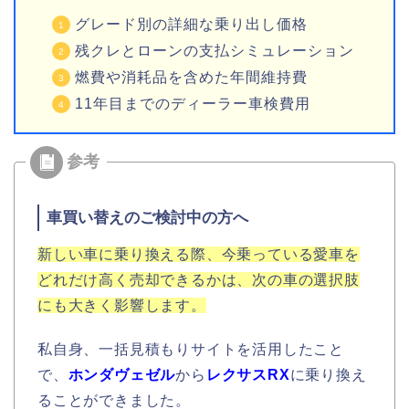
グレード別の詳細な乗り出し価格
残クレとローンの支払シミュレーション
燃費や消耗品を含めた年間維持費
11年目までのディーラー車検費用
車買い替えのご検討中の方へ
新しい車に乗り換える際、今乗っている愛車を
どれだけ高く売却できるかは、次の車の選択肢
にも大きく影響します。
私自身、一括見積もりサイトを活用したこと
で、
ホンダヴェゼル
から
レクサスRX
に乗り換え
ることができました。