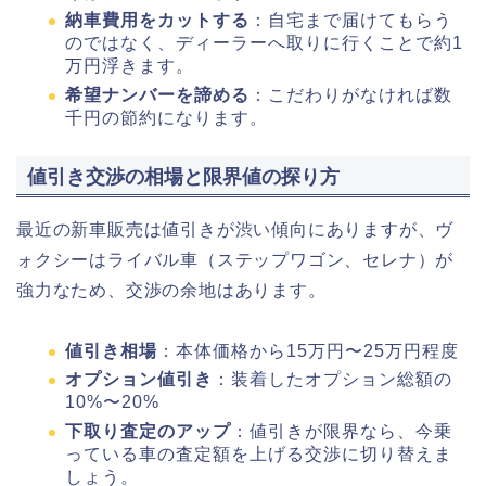
納車費用をカットする
：自宅まで届けてもらう
のではなく、ディーラーへ取りに行くことで約1
万円浮きます。
希望ナンバーを諦める
：こだわりがなければ数
千円の節約になります。
値引き交渉の相場と限界値の探り方
最近の新車販売は値引きが渋い傾向にありますが、ヴ
ォクシーはライバル車（ステップワゴン、セレナ）が
強力なため、交渉の余地はあります。
値引き相場
：本体価格から15万円〜25万円程度
オプション値引き
：装着したオプション総額の
10%〜20%
下取り査定のアップ
：値引きが限界なら、今乗
っている車の査定額を上げる交渉に切り替えま
しょう。