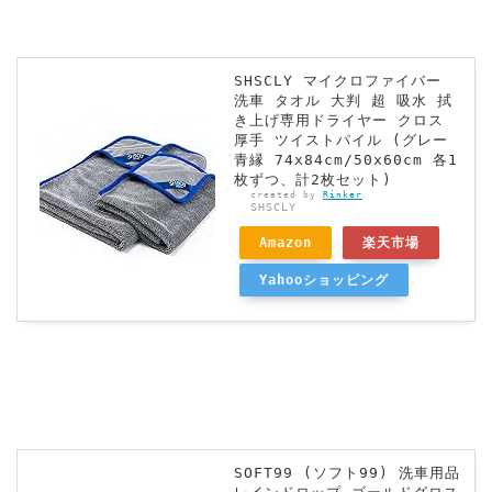
SHSCLY マイクロファイバー
洗車 タオル 大判 超 吸水 拭
き上げ専用ドライヤー クロス
厚手 ツイストパイル (グレー
青縁 74x84cm/50x60cm 各1
枚ずつ、計2枚セット)
created by
Rinker
SHSCLY
Amazon
楽天市場
Yahooショッピング
SOFT99 (ソフト99) 洗車用品