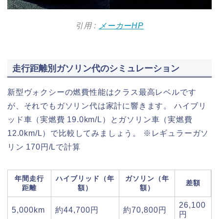
引用 :
メーカーHP
走行距離別ガソリン代のシミュレーション
新型ヴォクシーの燃費性能はクラス最高レベルです
が、それでもガソリン代は家計に響きます。 ハイブリ
ッド車（実燃費 19.0km/L）とガソリン車（実燃費
12.0km/L）で比較してみましょう。 ※レギュラーガソ
リン 170円/Lで計算
年間走行
ハイブリッド（年
ガソリン（年
差額
距離
額）
額）
26,100
5,000km
約44,700円
約70,800円
円