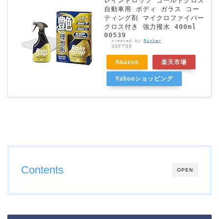
レインドロップ ゴールドグロス
自動車用 ボディ ガラス コー
ティング剤 マイクロファイバー
クロス付き 強力撥水 400ml
00539
created by
Rinker
SOFT99
Amazon
楽天市場
Yahooショッピング
Contents
OPEN