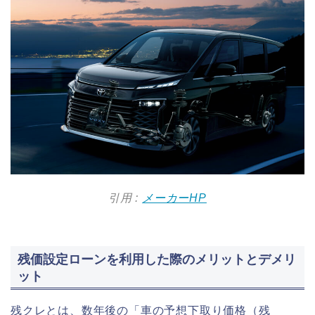
引用 :
メーカーHP
残価設定ローンを利用した際のメリットとデメリ
ット
残クレとは、数年後の「車の予想下取り価格（残