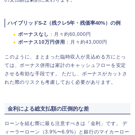
ハイブリッドS-Z（残クレ5年・残価率40%）の例
ボーナスなし
：月々約60,000円
ボーナス10万円併用
：月々約43,000円
このように、まとまった臨時収入が見込める方にとっ
ては、ボーナス併用は家計のキャッシュフローを安定
させる有効な手段です。 ただし、ボーナスがカットさ
れた際のリスクも考慮しておく必要があります。
金利による総支払額の圧倒的な差
ローンを組む際に最も注意すべきは「金利」です。 デ
ィーラーローン（3.9%〜6.9%）と銀行のマイカーロー