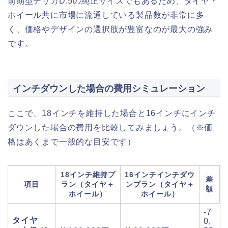
前期型デリカD:5の純正サイズでもあるため、タイヤ・
ホイール共に市場に流通している製品数が非常に多
く、価格やデザインの選択肢が豊富なのが最大の強み
です。
インチダウンした場合の費用シミュレーション
ここで、18インチを維持した場合と16インチにインチ
ダウンした場合の費用を比較してみましょう。（※価
格はあくまで一般的な目安です）
18インチ維持プ
16インチインチダウ
差
項目
ラン（タイヤ＋
ンプラン（タイヤ＋
額
ホイール）
ホイール）
-7
タイヤ
0,