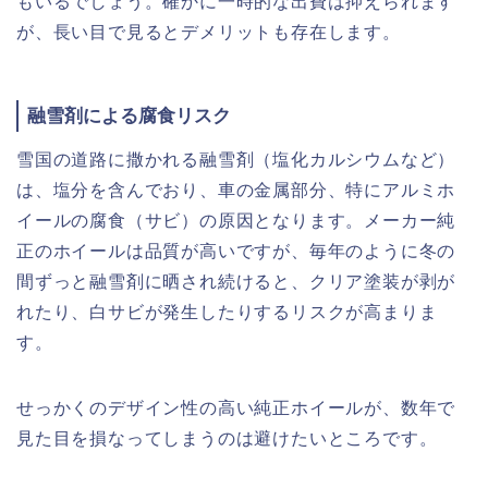
もいるでしょう。確かに一時的な出費は抑えられます
が、長い目で見るとデメリットも存在します。
融雪剤による腐食リスク
雪国の道路に撒かれる融雪剤（塩化カルシウムなど）
は、塩分を含んでおり、車の金属部分、特にアルミホ
イールの腐食（サビ）の原因となります。メーカー純
正のホイールは品質が高いですが、毎年のように冬の
間ずっと融雪剤に晒され続けると、クリア塗装が剥が
れたり、白サビが発生したりするリスクが高まりま
す。
せっかくのデザイン性の高い純正ホイールが、数年で
見た目を損なってしまうのは避けたいところです。