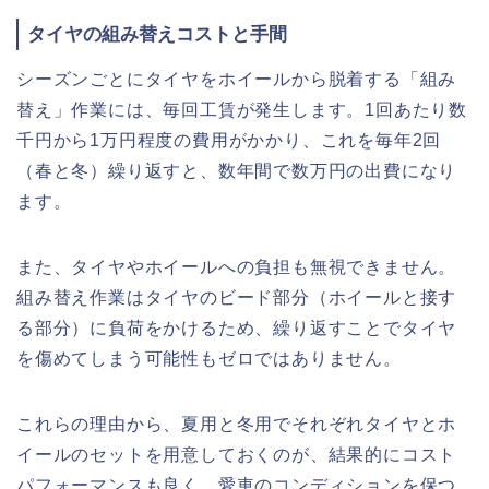
タイヤの組み替えコストと手間
シーズンごとにタイヤをホイールから脱着する「組み
替え」作業には、毎回工賃が発生します。1回あたり数
千円から1万円程度の費用がかかり、これを毎年2回
（春と冬）繰り返すと、数年間で数万円の出費になり
ます。
また、タイヤやホイールへの負担も無視できません。
組み替え作業はタイヤのビード部分（ホイールと接す
る部分）に負荷をかけるため、繰り返すことでタイヤ
を傷めてしまう可能性もゼロではありません。
これらの理由から、夏用と冬用でそれぞれタイヤとホ
イールのセットを用意しておくのが、結果的にコスト
パフォーマンスも良く、愛車のコンディションを保つ