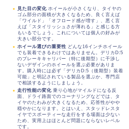
見た目の変化
ホイールが小さくなり、タイヤの
ゴム部分の面積が大きくなるため、良く言えば
「ワイルド」「オフロード感が増す」、悪く言
えば「スタイリッシュさが薄れる」と感じる方
もいるでしょう。これについては個人の好みが
大きい部分です。
ホイール選びの重要性
どんな16インチホイール
でも装着できるわけではありません。デリカD:5
のブレーキキャリパー（特に後期型）に干渉し
ないデザインのホイールを選ぶ必要がありま
す。購入時には必ず「デリカD:5（後期型）装着
可能」と明記されている製品を選ぶか、専門店
で相談するようにしましょう。
走行性能の変化
乗り心地がマイルドになる反
面、ドライ路面でのコーナリングなどでは、タ
イヤのたわみが大きくなるため、応答性がやや
穏やかになります。とはいえ、スタッドレスタ
イヤでスポーティーな走行をする場面は少ない
ため、実用上はほとんど問題にならないレベル
です。