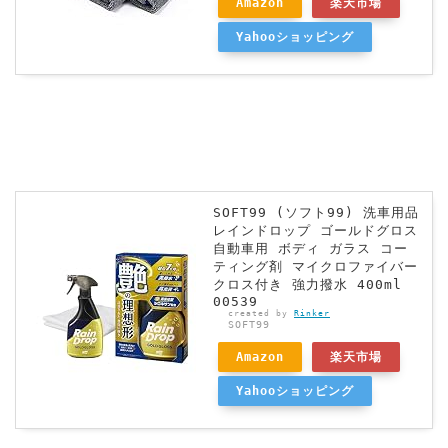
Amazon
楽天市場
Yahooショッピング
SOFT99 (ソフト99) 洗車用品
レインドロップ ゴールドグロス
自動車用 ボディ ガラス コー
ティング剤 マイクロファイバー
クロス付き 強力撥水 400ml
00539
created by
Rinker
SOFT99
Amazon
楽天市場
Yahooショッピング