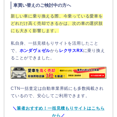
車買い替えのご検討中の方へ
新しい車に乗り換える際、今乗っている愛車を
どれだけ高く売却できるかは、次の車の選択肢
にも大きく影響します。
私自身、一括見積もりサイトを活用したこと
で、
ホンダヴェゼル
から
レクサスRX
に乗り換え
ることができました。
CTN一括査定は自動車業界紙にも多数掲載され
ているので、安心してご利用できます。
＼
筆者おすすめ！一括見積もりサイトはこちら
から
／