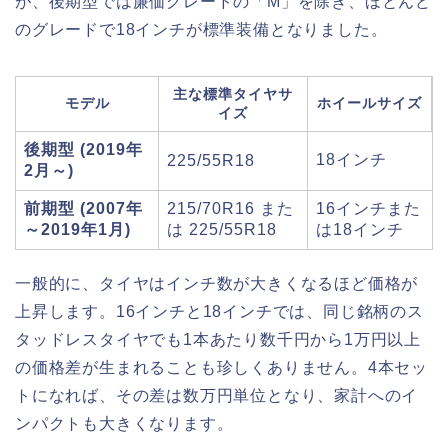
が、後期型では廉価グレードの「M」を除き、ほとんど
のグレードで18インチが標準装備となりました。
主な標準タイヤサ
モデル
ホイールサイズ
イズ
後期型 (2019年
18インチ
225/55R18
2月～)
前期型 (2007年
215/70R16 また
16インチまた
～2019年1月)
は 225/55R18
は18インチ
一般的に、タイヤはインチ数が大きくなるほど価格が
上昇します。16インチと18インチでは、同じ銘柄のス
タッドレスタイヤでも1本あたり数千円から1万円以上
の価格差が生まれることも珍しくありません。4本セッ
トになれば、その差は数万円単位となり、家計へのイ
ンパクトも大きくなります。