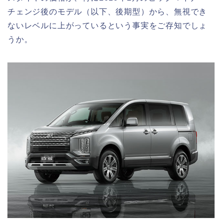
チェンジ後のモデル（以下、後期型）から、無視でき
ないレベルに上がっているという事実をご存知でしょ
うか。