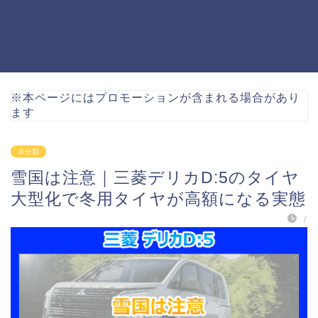
※本ページにはプロモーションが含まれる場合があり
ます
未分類
雪国は注意｜三菱デリカD:5のタイヤ
大型化で冬用タイヤが高額になる実態
/