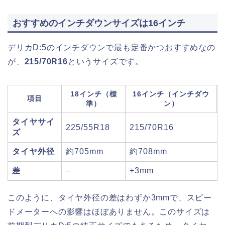
おすすめのインチダウンサイズは16インチ
デリカD:5のインチダウンで最も定番かつおすすめなの
が、
215/70R16
というサイズです。
18インチ（標
16インチ（インチダウ
項目
準）
ン）
タイヤサイ
225/55R18
215/70R16
ズ
タイヤ外径
約705mm
約708mm
差
–
+3mm
このように、タイヤ外径の差はわずか3mmで、スピー
ドメーターへの影響はほぼありません。このサイズは