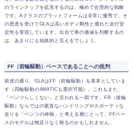
のラインナップを拡充するのは、極めて合理的な戦略
です。Aクラスのプラットフォームは非常に優秀で、そ
の恩恵を受けてGLAは高いボディ剛性と優れた走行安
定性を実現しています。出自で車の価値を判断するの
は、あまりにも短絡的と言えるでしょう。
FF（前輪駆動）ベースであることへの批判
前述の通り、GLAはFF（前輪駆動）を基本としていま
す（四輪駆動の4MATICも選択可能）。これもまた、
「ベンツらしくない」と言われる一因です。FR（後輪
駆動）ならではの素直なハンドリングやスポーティな
走りを「ベンツの神髄」と考える層にとって、FFベー
スのモデルは物足りなく映るのかもしれません。