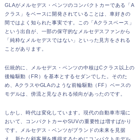
GLAがメルセデス・ベンツのコンパクトカーである「A
クラス」をベースに開発されていることは、車好きの
間ではよく知られた事実です。この「Aクラスベース」
という出自が、一部の保守的なメルセデスファンから
「純粋なメルセデスではない」といった見方をされる
ことがあります。
伝統的に、メルセデス・ベンツの中核はCクラス以上の
後輪駆動（FR）を基本とするセダンでした。そのた
め、AクラスやGLAのような前輪駆動（FF）ベースの
モデルは、傍流と見なされる傾向があったのです。
しかし、時代は変化しています。現代の自動車市場に
おいて、コンパクトカーやSUVの重要性は増すばかり
です。メルセデス・ベンツがブランドの未来を見据
え、新たな顧客層を獲得するためにコンパクトモデル