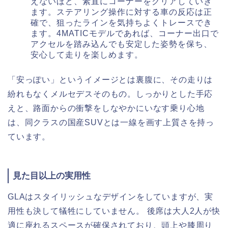
えないほど、素直にコーナーをクリアしていき
ます。ステアリング操作に対する車の反応は正
確で、狙ったラインを気持ちよくトレースでき
ます。4MATICモデルであれば、コーナー出口で
アクセルを踏み込んでも安定した姿勢を保ち、
安心して走りを楽しめます。
「安っぽい」というイメージとは裏腹に、その走りは
紛れもなくメルセデスそのもの。しっかりとした手応
えと、路面からの衝撃をしなやかにいなす乗り心地
は、同クラスの国産SUVとは一線を画す上質さを持っ
ています。
見た目以上の実用性
GLAはスタイリッシュなデザインをしていますが、実
用性も決して犠牲にしていません。 後席は大人2人が快
適に座れるスペースが確保されており、頭上や膝周り