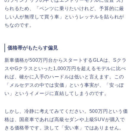
のラインナップの中ではエントリーモデルに位置づけ
られるため、「ベンツに乗りたいけれど、予算的に厳
しい人が無理して買う車」というレッテルを貼られが
ちなのです。
価格帯がもたらす偏見
新車価格が500万円台からスタートするGLAは、Sクラ
スやGクラスといった1,000万円を超えるモデルに比べ
れば、確かに入手のハードルは低いと言えます。この
「メルセデスの中では安価」という事実が、「安っぽ
い」というイメージに直結してしまうのです。
しかし、冷静に考えてみてください。500万円という価
格は、国産車であれば高級セダンや上級SUVが購入で
きる価格帯です。決して「安い車」ではありません。