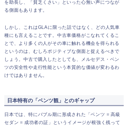
を助長し、「貧乏くさい」といった心無い声につなが
る側面もあります。
しかし、これはGLAに限った話ではなく、どの人気車
種にも言えることです。中古車価格がこなれてくるこ
とで、より多くの人がその車に触れる機会を得られる
というのは、むしろポジティブな側面と捉えるべきで
しょう。中古で購入したとしても、メルセデス・ベン
ツの安全性や走行性能という本質的な価値が変わるわ
けではありません。
日本特有の「ベンツ観」とのギャップ
日本では、特にバブル期に形成された「ベンツ = 高級
セダン = 成功者の証」というイメージが根強く残って