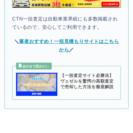
CTN一括査定は自動車業界紙にも多数掲載され
ているので、安心してご利用できます。
＼
筆者おすすめ！一括見積もりサイトはこちら
から
／
【一括査定サイト必勝法】
ヴェゼルを驚愕の高額査定
で売却した方法を徹底解説