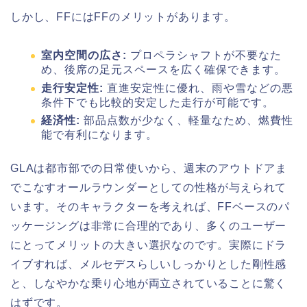
しかし、FFにはFFのメリットがあります。
室内空間の広さ:
プロペラシャフトが不要なた
め、後席の足元スペースを広く確保できます。
走行安定性:
直進安定性に優れ、雨や雪などの悪
条件下でも比較的安定した走行が可能です。
経済性:
部品点数が少なく、軽量なため、燃費性
能で有利になります。
GLAは都市部での日常使いから、週末のアウトドアま
でこなすオールラウンダーとしての性格が与えられて
います。そのキャラクターを考えれば、FFベースのパ
ッケージングは非常に合理的であり、多くのユーザー
にとってメリットの大きい選択なのです。実際にドラ
イブすれば、メルセデスらしいしっかりとした剛性感
と、しなやかな乗り心地が両立されていることに驚く
はずです。