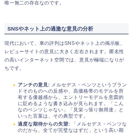
唯一無二の存在なのです。
SNSやネット上の過激な意見の分析
現代において、車の評判はSNSやネット上の掲示板、
レビューサイトの意見に大きく左右されます。匿名性
の高いインターネット空間では、意見が極端になりが
ちです。
アンチの意見:
メルセデス・ベンツというブラン
ドそのものへの反感や、高価格帯のモデルを所
有する優越感から、エントリーモデルを意図的
に貶めるような書き込みが見られます。「こん
なのベンツじゃない」「見栄っ張り御用達」と
いった言葉は、その典型です。
過度な期待からの失望:
「メルセデス・ベンツな
のだから、全てが完璧なはずだ」という高い期