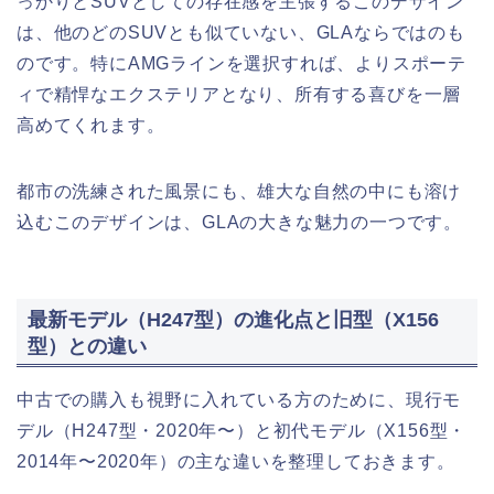
っかりとSUVとしての存在感を主張するこのデザイン
は、他のどのSUVとも似ていない、GLAならではのも
のです。特にAMGラインを選択すれば、よりスポーテ
ィで精悍なエクステリアとなり、所有する喜びを一層
高めてくれます。
都市の洗練された風景にも、雄大な自然の中にも溶け
込むこのデザインは、GLAの大きな魅力の一つです。
最新モデル（H247型）の進化点と旧型（X156
型）との違い
中古での購入も視野に入れている方のために、現行モ
デル（H247型・2020年〜）と初代モデル（X156型・
2014年〜2020年）の主な違いを整理しておきます。