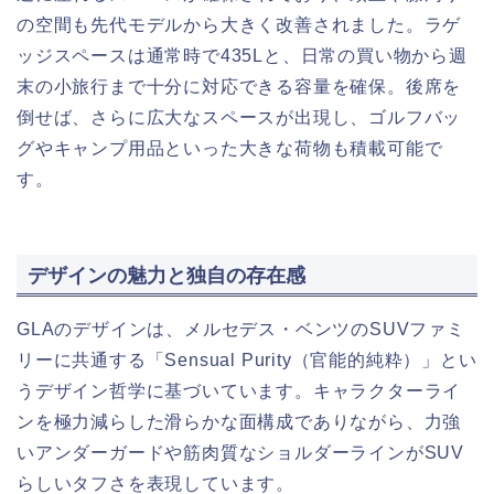
の空間も先代モデルから大きく改善されました。ラゲ
ッジスペースは通常時で435Lと、日常の買い物から週
末の小旅行まで十分に対応できる容量を確保。後席を
倒せば、さらに広大なスペースが出現し、ゴルフバッ
グやキャンプ用品といった大きな荷物も積載可能で
す。
デザインの魅力と独自の存在感
GLAのデザインは、メルセデス・ベンツのSUVファミ
リーに共通する「Sensual Purity（官能的純粋）」とい
うデザイン哲学に基づいています。キャラクターライ
ンを極力減らした滑らかな面構成でありながら、力強
いアンダーガードや筋肉質なショルダーラインがSUV
らしいタフさを表現しています。