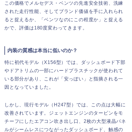
この価格でメルセデス・ベンツの先進安全技術、洗練
された走行性能、そしてブランド価値を手に入れられ
ると捉えるか、「ベンツなのにこの程度か」と捉える
かで、評価は180度変わってきます。
内装の質感は本当に低いのか？
特に初代モデル（X156型）では、ダッシュボード下部
やドアトリムの一部にハードプラスチックが使われて
いる部分があり、これが「安っぽい」と指摘される一
因となっていました。
しかし、現行モデル（H247型）では、この点は大幅に
改善されています。ジェットエンジンのタービンをモ
チーフにしたエアコン吹き出し口、2枚の大型液晶パネ
ルがシームレスにつながったダッシュボード、触感の