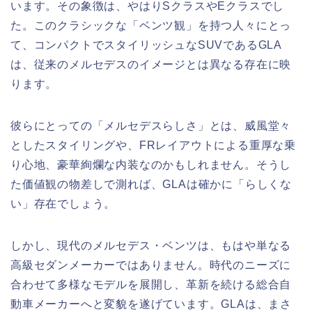
います。その象徴は、やはりSクラスやEクラスでし
た。このクラシックな「ベンツ観」を持つ人々にとっ
て、コンパクトでスタイリッシュなSUVであるGLA
は、従来のメルセデスのイメージとは異なる存在に映
ります。
彼らにとっての「メルセデスらしさ」とは、威風堂々
としたスタイリングや、FRレイアウトによる重厚な乗
り心地、豪華絢爛な内装なのかもしれません。そうし
た価値観の物差しで測れば、GLAは確かに「らしくな
い」存在でしょう。
しかし、現代のメルセデス・ベンツは、もはや単なる
高級セダンメーカーではありません。時代のニーズに
合わせて多様なモデルを展開し、革新を続ける総合自
動車メーカーへと変貌を遂げています。GLAは、まさ