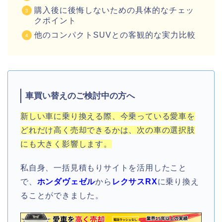
購入後に後悔しないための具体的なチェッ
クポイント
他のコンパクトSUVとの客観的な実力比較
車買い替えのご検討中の方へ
新しい車に乗り換える際、今乗っている愛車を
どれだけ高く売却できるかは、次の車の選択肢
にも大きく影響します。
私自身、一括見積もりサイトを活用したこと
で、
ホンダヴェゼル
から
レクサスRX
に乗り換え
ることができました。