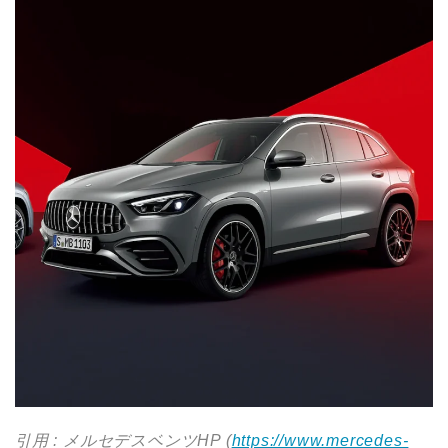
引用 : メルセデスベンツHP (
https://www.mercedes-