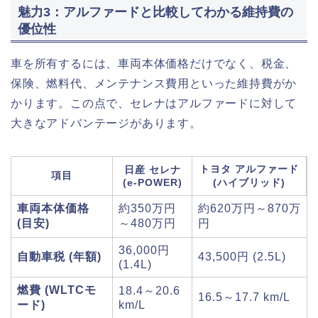
魅力3：アルファードと比較してわかる維持費の
優位性
車を所有するには、車両本体価格だけでなく、税金、
保険、燃料代、メンテナンス費用といった維持費がか
かります。この点で、セレナはアルファードに対して
大きなアドバンテージがあります。
トヨタ アルファード
日産 セレナ
項目
(e-POWER)
(ハイブリッド)
車両本体価格
約350万円
約620万円～870万
(目安)
～480万円
円
36,000円
自動車税 (年額)
43,500円 (2.5L)
(1.4L)
燃費 (WLTCモ
18.4～20.6
16.5～17.7 km/L
ード)
km/L