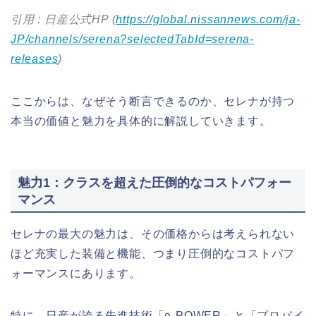
引用 : 日産公式HP (
https://global.nissannews.com/ja-
JP/channels/serena?selectedTabId=serena-
releases
)
ここからは、なぜそう断言できるのか、セレナが持つ
本当の価値と魅力を具体的に解説していきます。
魅力1：クラスを超えた圧倒的なコストパフォー
マンス
セレナの最大の魅力は、その価格からは考えられない
ほど充実した装備と機能、つまり圧倒的なコストパフ
ォーマンスにあります。
特に、日産が誇る先進技術「e-POWER」と「プロパイ