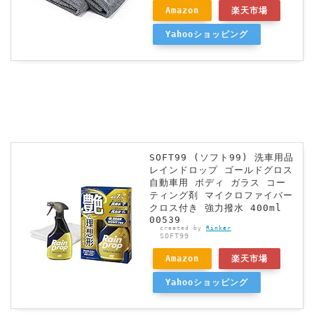
Amazon
楽天市場
Yahooショッピング
SOFT99 (ソフト99) 洗車用品
レインドロップ ゴールドグロス
自動車用 ボディ ガラス コー
ティング剤 マイクロファイバー
クロス付き 強力撥水 400ml
00539
created by
Rinker
SOFT99
Amazon
楽天市場
Yahooショッピング