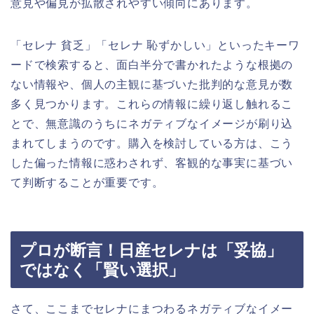
意見や偏見が拡散されやすい傾向にあります。
「セレナ 貧乏」「セレナ 恥ずかしい」といったキーワ
ードで検索すると、面白半分で書かれたような根拠の
ない情報や、個人の主観に基づいた批判的な意見が数
多く見つかります。これらの情報に繰り返し触れるこ
とで、無意識のうちにネガティブなイメージが刷り込
まれてしまうのです。購入を検討している方は、こう
した偏った情報に惑わされず、客観的な事実に基づい
て判断することが重要です。
プロが断言！日産セレナは「妥協」
ではなく「賢い選択」
さて、ここまでセレナにまつわるネガティブなイメー