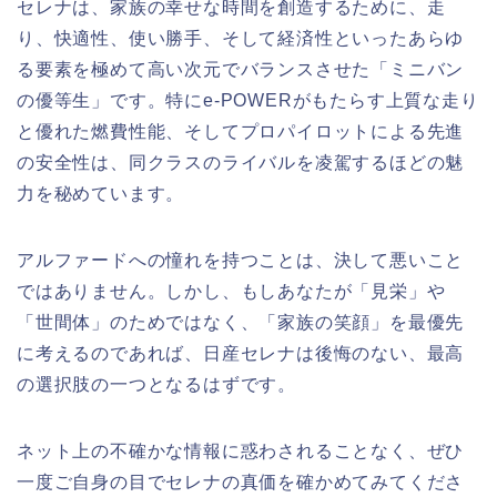
セレナは、家族の幸せな時間を創造するために、走
り、快適性、使い勝手、そして経済性といったあらゆ
る要素を極めて高い次元でバランスさせた「ミニバン
の優等生」です。特にe-POWERがもたらす上質な走り
と優れた燃費性能、そしてプロパイロットによる先進
の安全性は、同クラスのライバルを凌駕するほどの魅
力を秘めています。
アルファードへの憧れを持つことは、決して悪いこと
ではありません。しかし、もしあなたが「見栄」や
「世間体」のためではなく、「家族の笑顔」を最優先
に考えるのであれば、日産セレナは後悔のない、最高
の選択肢の一つとなるはずです。
ネット上の不確かな情報に惑わされることなく、ぜひ
一度ご自身の目でセレナの真価を確かめてみてくださ