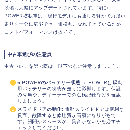
装備も大幅にアップデートされています。特にe-
POWER搭載車は、現行モデルにも通じる静かで力強い
走りを十分に堪能でき、価格もこなれてきているため
コストパフォーマンスは抜群です。
中古車選びの注意点
中古セレナを選ぶ際は、以下の点に注意しましょう。
e-POWERのバッテリー状態:
e-POWERは駆動
用バッテリーの状態が走りに影響します。保証
の有無や、ディーラーでの点検記録などを確認
しましょう。
スライドドアの動作:
電動スライドドアは便利な
反面、故障すると修理費が高額になりがちで
す。開閉がスムーズか、異音がないかを必ずチ
ェックしてください。