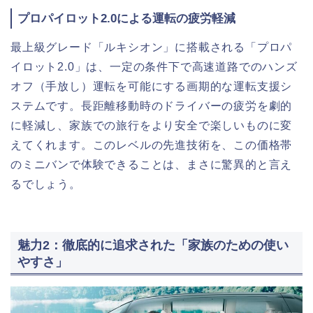
プロパイロット2.0による運転の疲労軽減
最上級グレード「ルキシオン」に搭載される「プロパ
イロット2.0」は、一定の条件下で高速道路でのハンズ
オフ（手放し）運転を可能にする画期的な運転支援シ
ステムです。長距離移動時のドライバーの疲労を劇的
に軽減し、家族での旅行をより安全で楽しいものに変
えてくれます。このレベルの先進技術を、この価格帯
のミニバンで体験できることは、まさに驚異的と言え
るでしょう。
魅力2：徹底的に追求された「家族のための使い
やすさ」