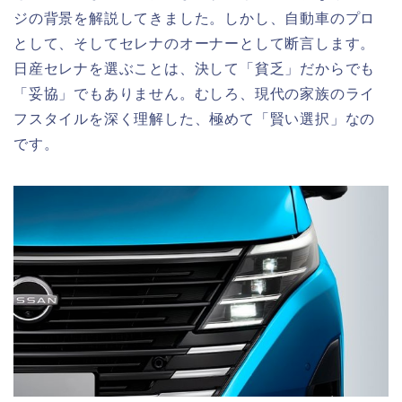
ジの背景を解説してきました。しかし、自動車のプロ
として、そしてセレナのオーナーとして断言します。
日産セレナを選ぶことは、決して「貧乏」だからでも
「妥協」でもありません。むしろ、現代の家族のライ
フスタイルを深く理解した、極めて「賢い選択」なの
です。