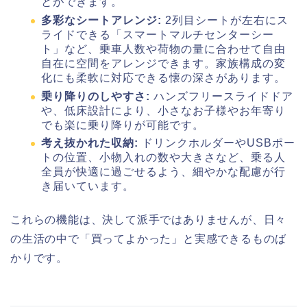
とができます。
多彩なシートアレンジ:
2列目シートが左右にス
ライドできる「スマートマルチセンターシー
ト」など、乗車人数や荷物の量に合わせて自由
自在に空間をアレンジできます。家族構成の変
化にも柔軟に対応できる懐の深さがあります。
乗り降りのしやすさ:
ハンズフリースライドドア
や、低床設計により、小さなお子様やお年寄り
でも楽に乗り降りが可能です。
考え抜かれた収納:
ドリンクホルダーやUSBポー
トの位置、小物入れの数や大きさなど、乗る人
全員が快適に過ごせるよう、細やかな配慮が行
き届いています。
これらの機能は、決して派手ではありませんが、日々
の生活の中で「買ってよかった」と実感できるものば
かりです。