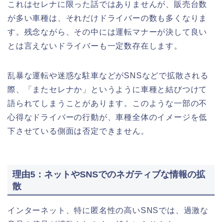
これはセレナに限った話ではありませんが、販売台数
が多い車種は、それだけドライバーの数も多くなりま
す。残念ながら、その中には運転マナーが決して良い
とは言えないドライバーも一定数存在します。
乱暴な運転や迷惑な駐車などがSNSなどで拡散される
際、「またセレナか」というように車種と結びつけて
語られてしまうことがあります。このような一部の不
心得なドライバーの行動が、車種全体のイメージを低
下させている側面は否定できません。
理由5：ネットやSNSでのネガティブな情報の拡
散
インターネット、特に匿名性の高いSNSでは、過激な