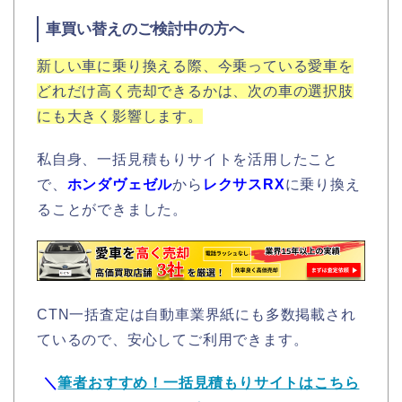
車買い替えのご検討中の方へ
新しい車に乗り換える際、今乗っている愛車を
どれだけ高く売却できるかは、次の車の選択肢
にも大きく影響します。
私自身、一括見積もりサイトを活用したこと
で、
ホンダヴェゼル
から
レクサスRX
に乗り換え
ることができました。
CTN一括査定は自動車業界紙にも多数掲載され
ているので、安心してご利用できます。
＼
筆者おすすめ！一括見積もりサイトはこちら