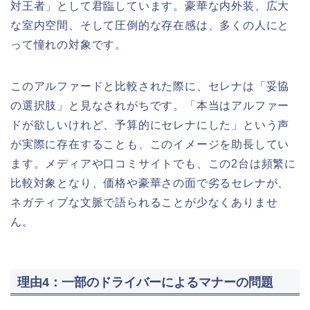
対王者」として君臨しています。豪華な内外装、広大
な室内空間、そして圧倒的な存在感は、多くの人にと
って憧れの対象です。
このアルファードと比較された際に、セレナは「妥協
の選択肢」と見なされがちです。「本当はアルファー
ドが欲しいけれど、予算的にセレナにした」という声
が実際に存在することも、このイメージを助長してい
ます。メディアや口コミサイトでも、この2台は頻繁に
比較対象となり、価格や豪華さの面で劣るセレナが、
ネガティブな文脈で語られることが少なくありませ
ん。
理由4：一部のドライバーによるマナーの問題