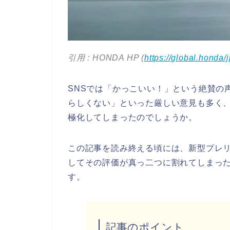
引用 : HONDA HP (
https://global.honda
SNSでは「かっこいい！」という絶賛の
らしくない」といった厳しい意見も多く、
極化してしまったのでしょうか。
この記事を読み終える頃には、新型プレ
してその評価が真っ二つに割れてしまっ
す。
記事のポイント