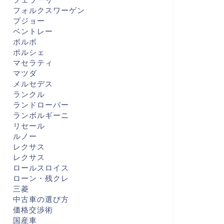
フォルクスワーゲン
プジョー
ベントレー
ボルボ
ポルシェ
マセラティ
マツダ
メルセデス
ランクル
ランドローバー
ランボルギーニ
リセール
ルノー
レクサス
レクサス
ロールスロイス
ローン・残クレ
三菱
中古車の選び方
価格交渉術
国産車