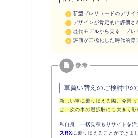
新型プレリュードのデザイ
デザインが肯定的に評価さ
歴代モデルから見る「プレ
評価が二極化した時代的背
車買い替えのご検討中の
新しい車に乗り換える際、今乗っ
は、次の車の選択肢にも大きく影
私自身、一括見積もりサイトを活
スRX
に乗り換えることができま