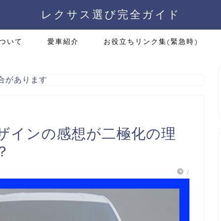
レクサス選び完全ガイド
ついて
愛車紹介
お役立ちリンク集(緊急時)
合があります
ザインの感想が二極化の理
？
/