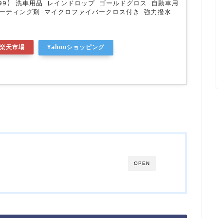
フト99) 洗車用品 レインドロップ ゴールドグロス 自動車用
コーティング剤 マイクロファイバークロス付き 強力撥水
楽天市場
Yahooショッピング
OPEN