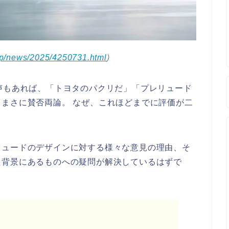
/jp/news/2025/4250731.html
)
声もあれば、「トヨタのパクリだ」「プレリュード
まさに賛否両論。 なぜ、これほどまでに評価が二
リュードのデザインに対する様々な意見の理由、そ
た背景にあるものへの疑問が解決しているはずで