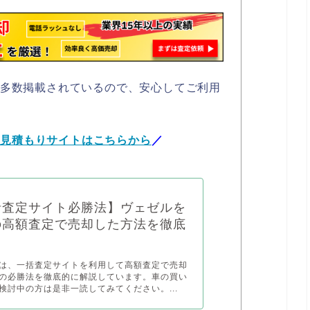
も多数掲載されているので、安心してご利用
括見積もりサイトはこちらから
／
括査定サイト必勝法】ヴェゼルを
の高額査定で売却した方法を徹底
は、一括査定サイトを利用して高額査定で売却
の必勝法を徹底的に解説しています。車の買い
検討中の方は是非一読してみてください。...