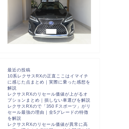
最近の投稿
10系レクサスRXの正直ここはイマイチ
に感じた点まとめ｜実際に乗った感想を
解説
レクサスRXのリセール価値が上がるオ
プションまとめ｜損しない車選びを解説
レクサスRXので「350 Fスポーツ」がリ
セール最強の理由｜全5グレードの特徴
を解説
レクサスRXのリセール価値が異常に高