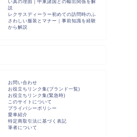
い真の理由｜中東諸国との輸出関係を解
説
レクサスディーラー初めての訪問時のふ
さわしい服装とマナー｜事前知識を経験
から解説
お問い合わせ
お役立ちリンク集(ブランド一覧)
お役立ちリンク集(緊急時)
このサイトについて
プライバシーポリシー
愛車紹介
特定商取引法に基づく表記
筆者について