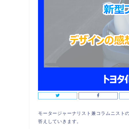
モータージャーナリスト兼コラムニストの
答えしていきます。