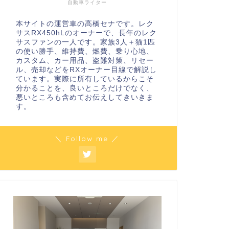
自動車ライター
本サイトの運営車の高橋セナです。レク
サスRX450hLのオーナーで、長年のレク
サスファンの一人です。家族3人＋猫1匹
の使い勝手、維持費、燃費、乗り心地、
カスタム、カー用品、盗難対策、リセー
ル、売却などをRXオーナー目線で解説し
ています。実際に所有しているからこそ
分かることを、良いところだけでなく、
悪いところも含めてお伝えしてきいきま
す。
＼ Follow me ／