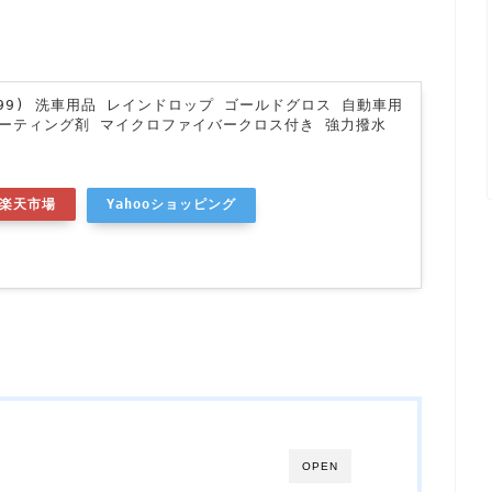
フト99) 洗車用品 レインドロップ ゴールドグロス 自動車用
コーティング剤 マイクロファイバークロス付き 強力撥水
楽天市場
Yahooショッピング
OPEN