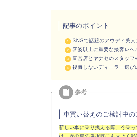
記事のポイント
SNSで話題のアウディ美
容姿以上に重要な接客レベ
直営店とヤナセのスタッフ
後悔しないディーラー選び
車買い替えのご検討中の
新しい車に乗り換える際、今乗っ
は、次の車の選択肢にも大きく影