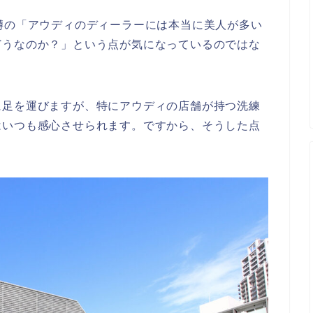
噂の「アウディのディーラーには本当に美人が多い
どうなのか？」という点が気になっているのではな
に足を運びますが、特にアウディの店舗が持つ洗練
はいつも感心させられます。ですから、そうした点