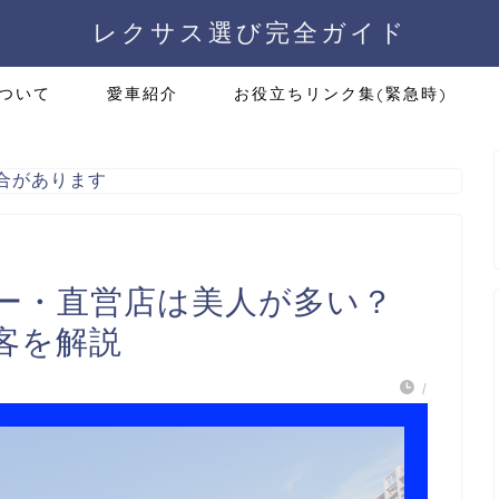
レクサス選び完全ガイド
ついて
愛車紹介
お役立ちリンク集(緊急時)
合があります
ー・直営店は美人が多い？
客を解説
/