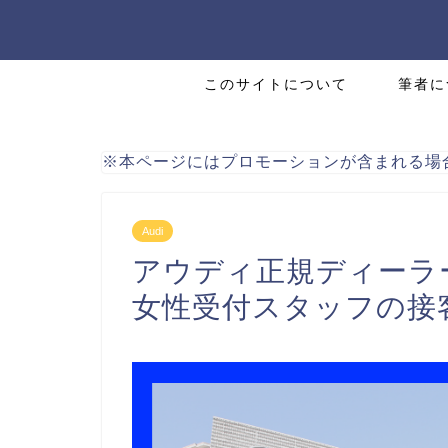
このサイトについて
筆者に
※本ページにはプロモーションが含まれる場
Audi
アウディ正規ディーラ
女性受付スタッフの接