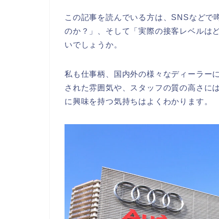
この記事を読んでいる方は、SNSなどで
のか？」、そして「実際の接客レベルは
いでしょうか。
私も仕事柄、国内外の様々なディーラー
された雰囲気や、スタッフの質の高さに
に興味を持つ気持ちはよくわかります。