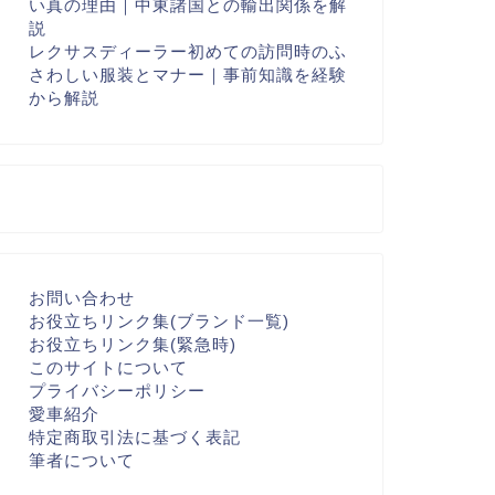
い真の理由｜中東諸国との輸出関係を解
説
レクサスディーラー初めての訪問時のふ
さわしい服装とマナー｜事前知識を経験
から解説
お問い合わせ
お役立ちリンク集(ブランド一覧)
お役立ちリンク集(緊急時)
このサイトについて
プライバシーポリシー
愛車紹介
特定商取引法に基づく表記
筆者について