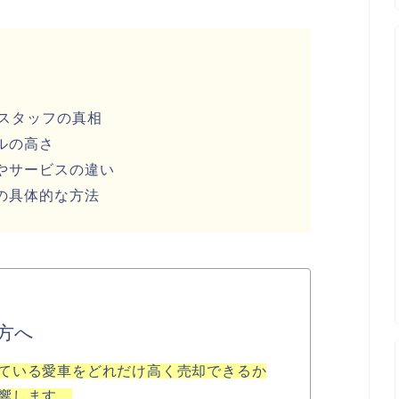
人スタッフの真相
ルの高さ
やサービスの違い
の具体的な方法
方へ
ている愛車をどれだけ高く売却できるか
響します。