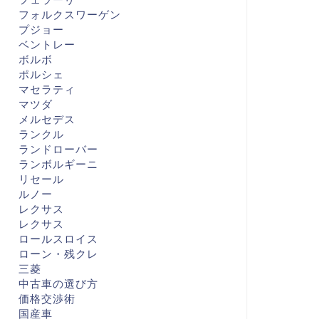
フォルクスワーゲン
プジョー
ベントレー
ボルボ
ポルシェ
マセラティ
マツダ
メルセデス
ランクル
ランドローバー
ランボルギーニ
リセール
ルノー
レクサス
レクサス
ロールスロイス
ローン・残クレ
三菱
中古車の選び方
価格交渉術
国産車