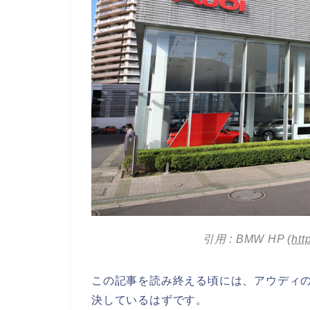
引用 : BMW HP (
htt
この記事を読み終える頃には、アウディ
決しているはずです。