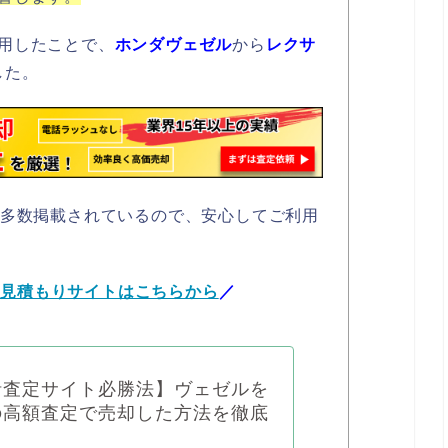
用したことで、
ホンダヴェゼル
から
レクサ
した。
も多数掲載されているので、安心してご利用
括見積もりサイトはこちらから
／
括査定サイト必勝法】ヴェゼルを
の高額査定で売却した方法を徹底