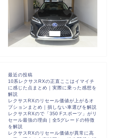
最近の投稿
10系レクサスRXの正直ここはイマイチ
に感じた点まとめ｜実際に乗った感想を
解説
レクサスRXのリセール価値が上がるオ
プションまとめ｜損しない車選びを解説
レクサスRXので「350 Fスポーツ」がリ
セール最強の理由｜全5グレードの特徴
を解説
レクサスRXのリセール価値が異常に高