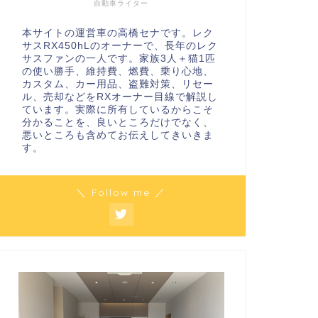
自動車ライター
本サイトの運営車の高橋セナです。レク
サスRX450hLのオーナーで、長年のレク
サスファンの一人です。家族3人＋猫1匹
の使い勝手、維持費、燃費、乗り心地、
カスタム、カー用品、盗難対策、リセー
ル、売却などをRXオーナー目線で解説し
ています。実際に所有しているからこそ
分かることを、良いところだけでなく、
悪いところも含めてお伝えしてきいきま
す。
＼ Follow me ／