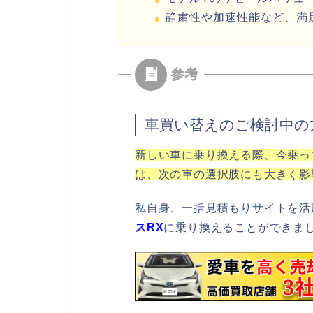
静粛性や加速性能など、満
車買い替えのご検討中の
新しい車に乗り換える際、今乗っ
は、次の車の選択肢にも大きく影
私自身、一括見積もりサイトを活
スRX
に乗り換えることができま