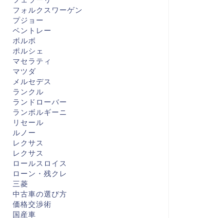
フォルクスワーゲン
プジョー
ベントレー
ボルボ
ポルシェ
マセラティ
マツダ
メルセデス
ランクル
ランドローバー
ランボルギーニ
リセール
ルノー
レクサス
レクサス
ロールスロイス
ローン・残クレ
三菱
中古車の選び方
価格交渉術
国産車