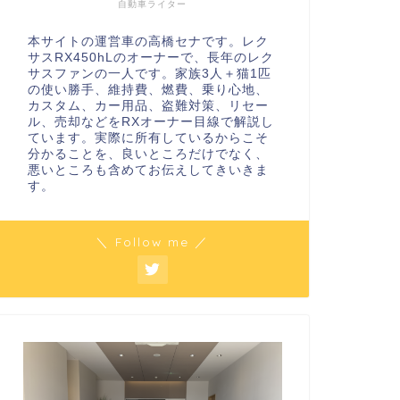
自動車ライター
本サイトの運営車の高橋セナです。レク
サスRX450hLのオーナーで、長年のレク
サスファンの一人です。家族3人＋猫1匹
の使い勝手、維持費、燃費、乗り心地、
カスタム、カー用品、盗難対策、リセー
ル、売却などをRXオーナー目線で解説し
ています。実際に所有しているからこそ
分かることを、良いところだけでなく、
悪いところも含めてお伝えしてきいきま
す。
＼ Follow me ／