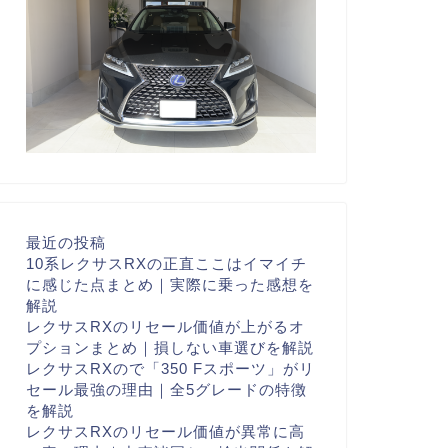
最近の投稿
10系レクサスRXの正直ここはイマイチ
に感じた点まとめ｜実際に乗った感想を
解説
レクサスRXのリセール価値が上がるオ
プションまとめ｜損しない車選びを解説
レクサスRXので「350 Fスポーツ」がリ
セール最強の理由｜全5グレードの特徴
を解説
レクサスRXのリセール価値が異常に高