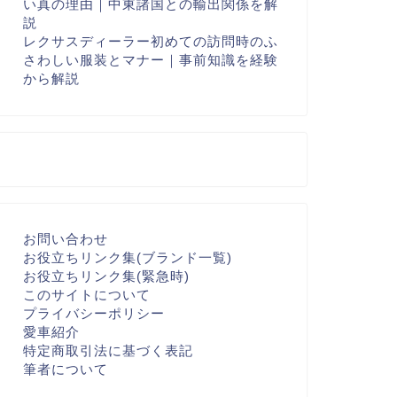
い真の理由｜中東諸国との輸出関係を解
説
レクサスディーラー初めての訪問時のふ
さわしい服装とマナー｜事前知識を経験
から解説
お問い合わせ
お役立ちリンク集(ブランド一覧)
お役立ちリンク集(緊急時)
このサイトについて
プライバシーポリシー
愛車紹介
特定商取引法に基づく表記
筆者について