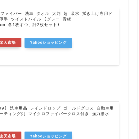
クロファイバー 洗車 タオル 大判 超 吸水 拭き上げ専用ド
厚手 ツイストパイル (グレー 青縁
60cm 各1枚ずつ、計2枚セット)
楽天市場
Yahooショッピング
フト99) 洗車用品 レインドロップ ゴールドグロス 自動車用
コーティング剤 マイクロファイバークロス付き 強力撥水
楽天市場
Yahooショッピング