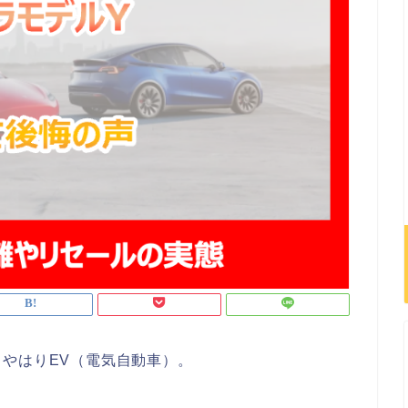
やはりEV（電気自動車）。