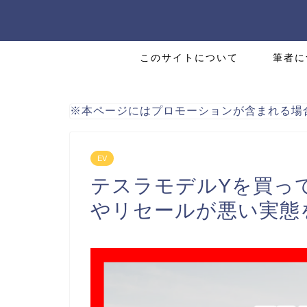
このサイトについて
筆者に
※本ページにはプロモーションが含まれる場
EV
テスラモデルYを買っ
やリセールが悪い実態