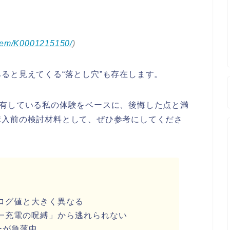
item/K0001215150/
)
ると見えてくる“落とし穴”も存在します。
所有している私の体験をベースに、後悔した点と満
購入前の検討材料として、ぜひ参考にしてくださ
ログ値と大きく異なる
一充電の呪縛」から逃れられない
ーが急落中