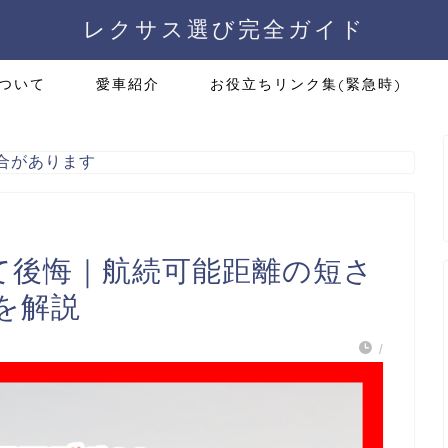
レクサス選び完全ガイド
ついて
愛車紹介
お役立ちリンク集(緊急時)
合があります
て後悔｜航続可能距離の短さ
を解説
/