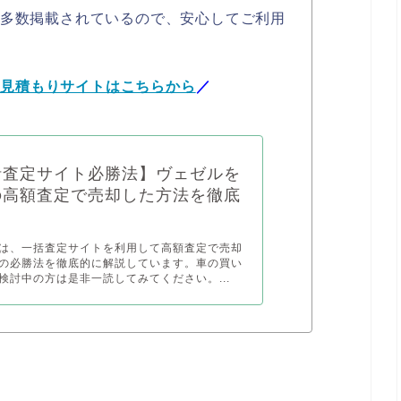
も多数掲載されているので、安心してご利用
括見積もりサイトはこちらから
／
括査定サイト必勝法】ヴェゼルを
の高額査定で売却した方法を徹底
は、一括査定サイトを利用して高額査定で売却
の必勝法を徹底的に解説しています。車の買い
検討中の方は是非一読してみてください。...