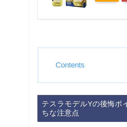
Contents
テスラモデルYの後悔ポ
ちな注意点