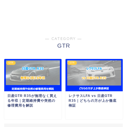
― CATEGORY ―
GTR
GTR
GTR
日産GTR R35が無理なく買え
レクサスLFA vs 日産GTR
る年収｜定期維持費や突然の
R35｜どちらの方が上か徹底
修理費用を解説
検証