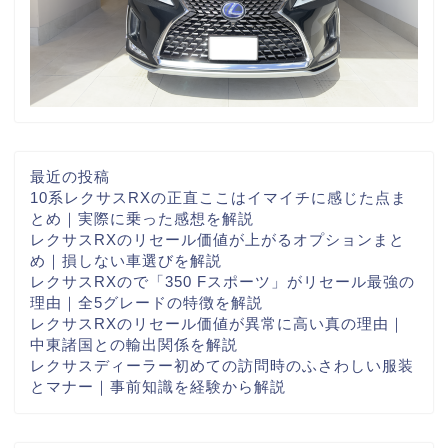
最近の投稿
10系レクサスRXの正直ここはイマイチに感じた点ま
とめ｜実際に乗った感想を解説
レクサスRXのリセール価値が上がるオプションまと
め｜損しない車選びを解説
レクサスRXので「350 Fスポーツ」がリセール最強の
理由｜全5グレードの特徴を解説
レクサスRXのリセール価値が異常に高い真の理由｜
中東諸国との輸出関係を解説
レクサスディーラー初めての訪問時のふさわしい服装
とマナー｜事前知識を経験から解説