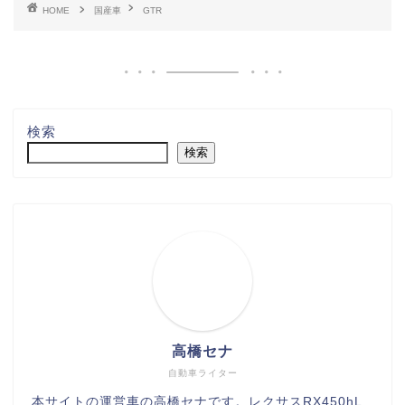
HOME
国産車
GTR
検索
検索
高橋セナ
自動車ライター
本サイトの運営車の高橋セナです。レクサスRX450hL