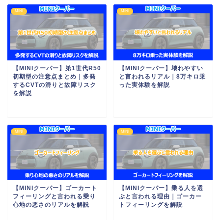
MINI
MINI
【MINIクーパー】第1世代R50
【MINIクーパー】壊れやすい
初期型の注意点まとめ｜多発
と言われるリアル｜8万キロ乗
するCVTの滑りと故障リスク
った実体験を解説
を解説
MINI
MINI
【MINIクーパー】ゴーカート
【MINIクーパー】乗る人を選
フィーリングと言われる乗り
ぶと言われる理由｜ゴーカー
心地の悪さのリアルを解説
トフィーリングを解説