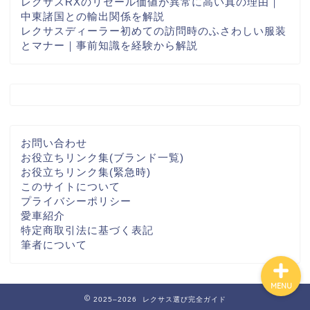
レクサスRXのリセール価値が異常に高い真の理由｜
中東諸国との輸出関係を解説
レクサスディーラー初めての訪問時のふさわしい服装
とマナー｜事前知識を経験から解説
レクサス
メルセデス
お問い合わせ
お役立ちリンク集(ブランド一覧)
BMW
お役立ちリンク集(緊急時)
このサイトについて
プライバシーポリシー
Audi
愛車紹介
特定商取引法に基づく表記
筆者について
MENU
2025–2026 レクサス選び完全ガイド