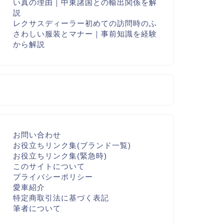
い真の理由｜中東諸国との輸出関係を解
説
レクサスディーラー初めての訪問時のふ
さわしい服装とマナー｜事前知識を経験
から解説
お問い合わせ
お役立ちリンク集(ブランド一覧)
お役立ちリンク集(緊急時)
このサイトについて
プライバシーポリシー
愛車紹介
特定商取引法に基づく表記
筆者について