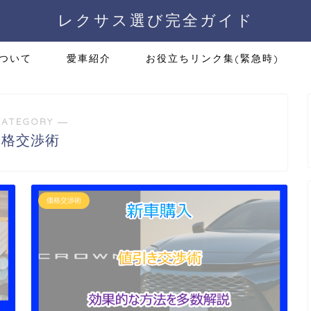
レクサス選び完全ガイド
ついて
愛車紹介
お役立ちリンク集(緊急時)
CATEGORY ―
価格交渉術
価格交渉術