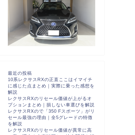
最近の投稿
10系レクサスRXの正直ここはイマイチ
に感じた点まとめ｜実際に乗った感想を
解説
レクサスRXのリセール価値が上がるオ
プションまとめ｜損しない車選びを解説
レクサスRXので「350 Fスポーツ」がリ
セール最強の理由｜全5グレードの特徴
を解説
レクサスRXのリセール価値が異常に高