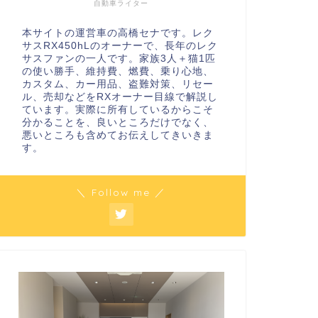
自動車ライター
本サイトの運営車の高橋セナです。レク
サスRX450hLのオーナーで、長年のレク
サスファンの一人です。家族3人＋猫1匹
の使い勝手、維持費、燃費、乗り心地、
カスタム、カー用品、盗難対策、リセー
ル、売却などをRXオーナー目線で解説し
ています。実際に所有しているからこそ
分かることを、良いところだけでなく、
悪いところも含めてお伝えしてきいきま
す。
＼ Follow me ／