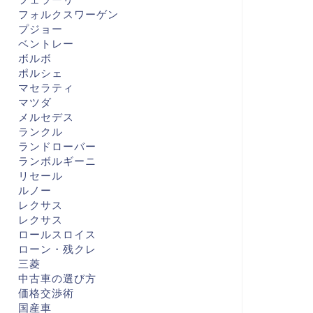
フォルクスワーゲン
プジョー
ベントレー
ボルボ
ポルシェ
マセラティ
マツダ
メルセデス
ランクル
ランドローバー
ランボルギーニ
リセール
ルノー
レクサス
レクサス
ロールスロイス
ローン・残クレ
三菱
中古車の選び方
価格交渉術
国産車