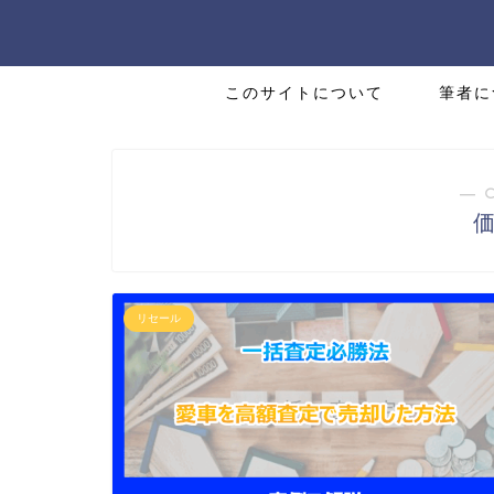
このサイトについて
筆者に
― 
リセール