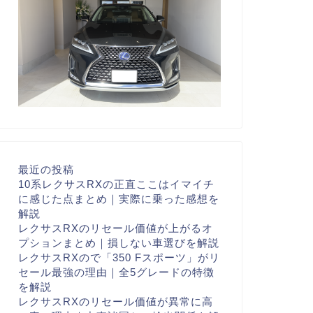
最近の投稿
10系レクサスRXの正直ここはイマイチ
に感じた点まとめ｜実際に乗った感想を
解説
レクサスRXのリセール価値が上がるオ
プションまとめ｜損しない車選びを解説
レクサスRXので「350 Fスポーツ」がリ
セール最強の理由｜全5グレードの特徴
を解説
レクサスRXのリセール価値が異常に高