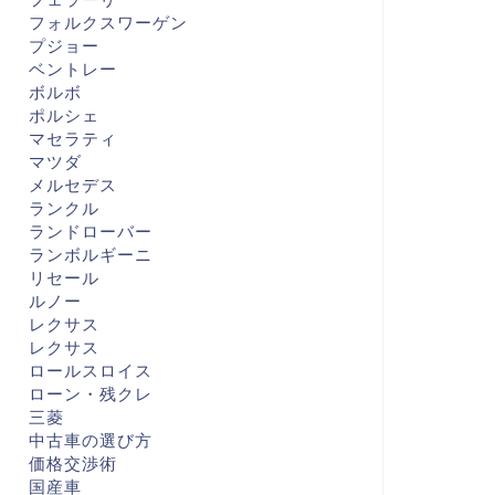
フォルクスワーゲン
プジョー
ベントレー
ボルボ
ポルシェ
マセラティ
マツダ
メルセデス
ランクル
ランドローバー
ランボルギーニ
リセール
ルノー
レクサス
レクサス
ロールスロイス
ローン・残クレ
三菱
中古車の選び方
価格交渉術
国産車