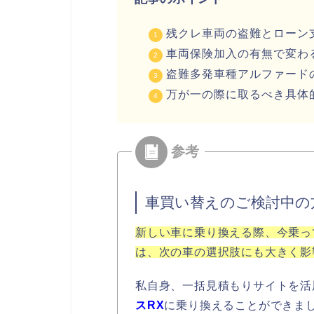
残クレ車両の盗難とローン
車両保険加入の有無で変わ
盗難多発車種アルファード
万が一の際に取るべき具体
車買い替えのご検討中の
新しい車に乗り換える際、今乗っ
は、次の車の選択肢にも大きく影
私自身、一括見積もりサイトを活
スRX
に乗り換えることができま