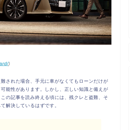
ard/
)
盗難された場合、手元に車がなくてもローンだけが
る可能性があります。しかし、正しい知識と備えが
。この記事を読み終える頃には、残クレと盗難、そ
べて解決しているはずです。