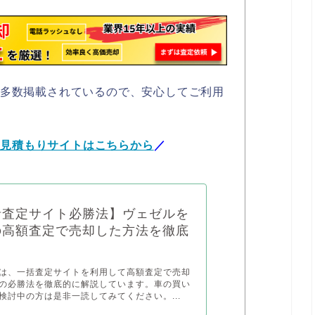
も多数掲載されているので、安心してご利用
括見積もりサイトはこちらから
／
括査定サイト必勝法】ヴェゼルを
の高額査定で売却した方法を徹底
は、一括査定サイトを利用して高額査定で売却
の必勝法を徹底的に解説しています。車の買い
検討中の方は是非一読してみてください。...