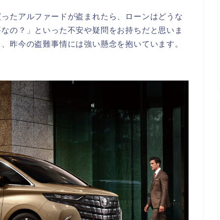
買ったアルファードが盗まれたら、ローンはどうな
要なの？」といった不安や疑問をお持ちだと思いま
り、昨今の盗難事情には強い懸念を抱いています。