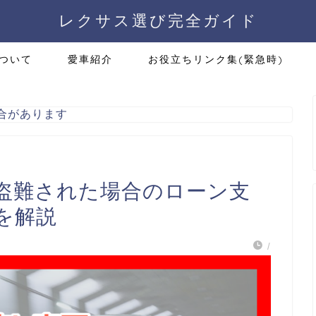
レクサス選び完全ガイド
ついて
愛車紹介
お役立ちリンク集(緊急時)
合があります
盗難された場合のローン支
を解説
/