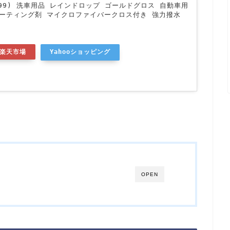
フト99) 洗車用品 レインドロップ ゴールドグロス 自動車用
コーティング剤 マイクロファイバークロス付き 強力撥水
楽天市場
Yahooショッピング
OPEN