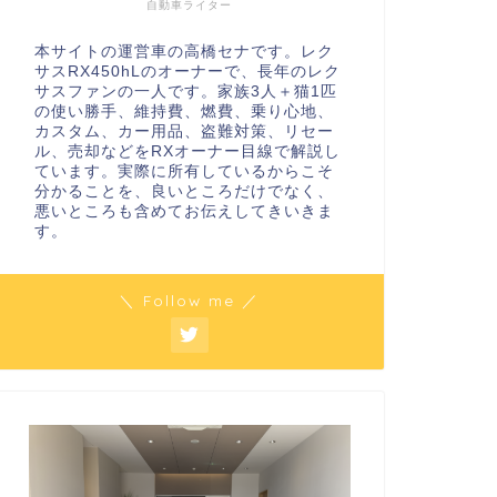
自動車ライター
本サイトの運営車の高橋セナです。レク
サスRX450hLのオーナーで、長年のレク
サスファンの一人です。家族3人＋猫1匹
の使い勝手、維持費、燃費、乗り心地、
カスタム、カー用品、盗難対策、リセー
ル、売却などをRXオーナー目線で解説し
ています。実際に所有しているからこそ
分かることを、良いところだけでなく、
悪いところも含めてお伝えしてきいきま
す。
＼ Follow me ／