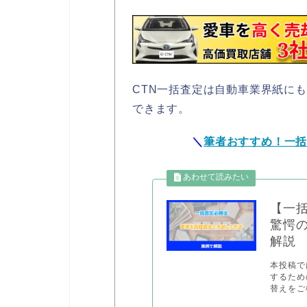
CTN一括査定は自動車業界紙に
できます。
＼
筆者おすすめ！一
【一
驚愕
解説
本投稿で
するため
替えをご