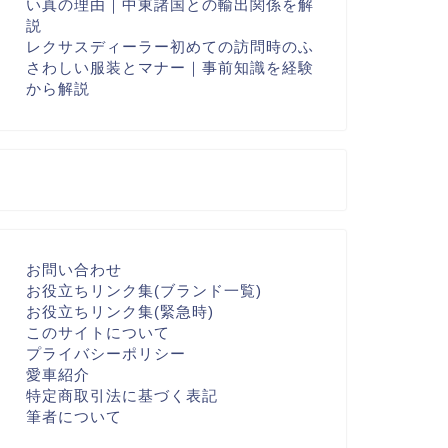
い真の理由｜中東諸国との輸出関係を解
説
レクサスディーラー初めての訪問時のふ
さわしい服装とマナー｜事前知識を経験
から解説
お問い合わせ
お役立ちリンク集(ブランド一覧)
お役立ちリンク集(緊急時)
このサイトについて
プライバシーポリシー
愛車紹介
特定商取引法に基づく表記
筆者について