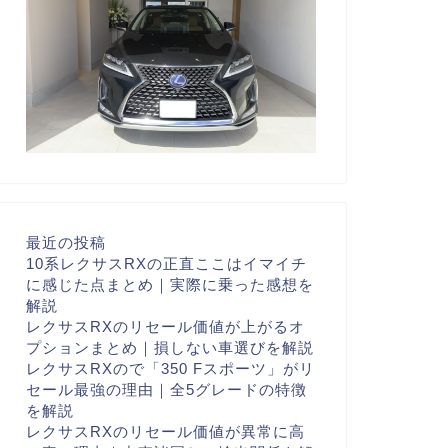
最近の投稿
10系レクサスRXの正直ここはイマイチ
に感じた点まとめ｜実際に乗った感想を
解説
レクサスRXのリセール価値が上がるオ
プションまとめ｜損しない車選びを解説
レクサスRXので「350 Fスポーツ」がリ
セール最強の理由｜全5グレードの特徴
を解説
レクサスRXのリセール価値が異常に高