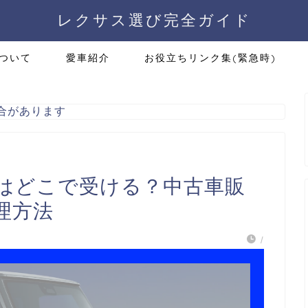
レクサス選び完全ガイド
ついて
愛車紹介
お役立ちリンク集(緊急時)
合があります
はどこで受ける？中古車販
理方法
/