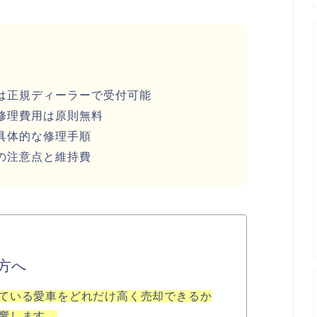
は正規ディーラーで受付可能
修理費用は原則無料
具体的な修理手順
の注意点と維持費
方へ
ている愛車をどれだけ高く売却できるか
響します。