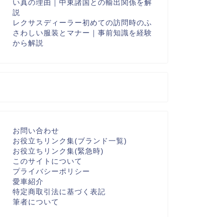
い真の理由｜中東諸国との輸出関係を解
説
レクサスディーラー初めての訪問時のふ
さわしい服装とマナー｜事前知識を経験
から解説
お問い合わせ
お役立ちリンク集(ブランド一覧)
お役立ちリンク集(緊急時)
このサイトについて
プライバシーポリシー
愛車紹介
特定商取引法に基づく表記
筆者について