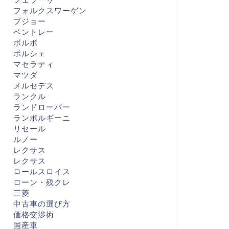
フォルクスワーゲン
プジョー
ベントレー
ボルボ
ポルシェ
マセラティ
マツダ
メルセデス
ランクル
ランドローバー
ランボルギーニ
リセール
ルノー
レクサス
レクサス
ロールスロイス
ローン・残クレ
三菱
中古車の選び方
価格交渉術
国産車