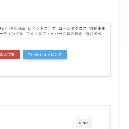
フト99) 洗車用品 レインドロップ ゴールドグロス 自動車用
コーティング剤 マイクロファイバークロス付き 強力撥水
楽天市場
Yahooショッピング
OPEN