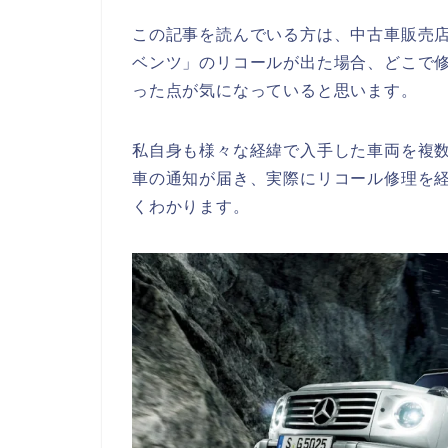
この記事を読んでいる方は、中古車販売
ベンツ」のリコールが出た場合、どこで
った点が気になっていると思います。
私自身も様々な経緯で入手した車両を複
車の通知が届き、実際にリコール修理を
くわかります。