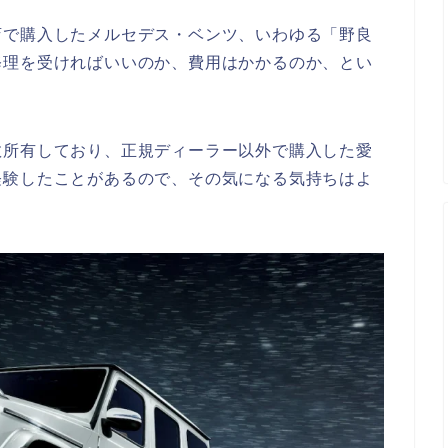
店で購入したメルセデス・ベンツ、いわゆる「野良
修理を受ければいいのか、費用はかかるのか、とい
数所有しており、正規ディーラー以外で購入した愛
経験したことがあるので、その気になる気持ちはよ