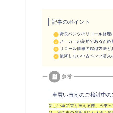
記事のポイント
野良ベンツのリコール修理
メーカーの義務であるため
リコール情報の確認方法と
後悔しない中古ベンツ購入
車買い替えのご検討中の
新しい車に乗り換える際、今乗っ
は、次の車の選択肢にも大きく影