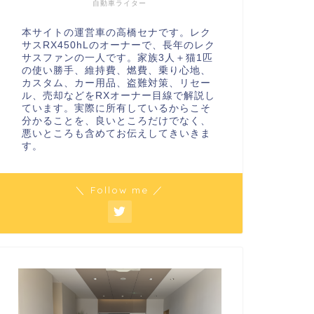
自動車ライター
本サイトの運営車の高橋セナです。レク
サスRX450hLのオーナーで、長年のレク
サスファンの一人です。家族3人＋猫1匹
の使い勝手、維持費、燃費、乗り心地、
カスタム、カー用品、盗難対策、リセー
ル、売却などをRXオーナー目線で解説し
ています。実際に所有しているからこそ
分かることを、良いところだけでなく、
悪いところも含めてお伝えしてきいきま
す。
＼ Follow me ／