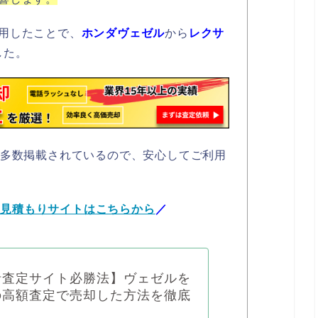
用したことで、
ホンダヴェゼル
から
レクサ
した。
も多数掲載されているので、安心してご利用
括見積もりサイトはこちらから
／
括査定サイト必勝法】ヴェゼルを
の高額査定で売却した方法を徹底