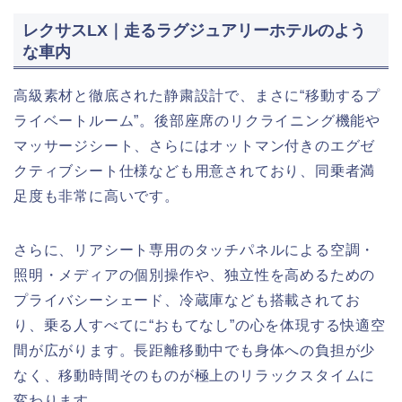
レクサスLX｜走るラグジュアリーホテルのよう
な車内
高級素材と徹底された静粛設計で、まさに“移動するプ
ライベートルーム”。後部座席のリクライニング機能や
マッサージシート、さらにはオットマン付きのエグゼ
クティブシート仕様なども用意されており、同乗者満
足度も非常に高いです。
さらに、リアシート専用のタッチパネルによる空調・
照明・メディアの個別操作や、独立性を高めるための
プライバシーシェード、冷蔵庫なども搭載されてお
り、乗る人すべてに“おもてなし”の心を体現する快適空
間が広がります。長距離移動中でも身体への負担が少
なく、移動時間そのものが極上のリラックスタイムに
変わります。