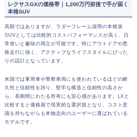
レクサスGXの価格帯｜1,200万円前後で手が届く
本格SUV
高額ではありますが、ラダーフレーム採用の本格派
SUVとしては比較的コストパフォーマンスが高く、日
常使いと趣味の両立が可能です。特にアウトドアや悪
路走行に強く、アクティブなライフスタイルにぴった
りの設計となっています。
米国では軍用車や警察車両にも使われているほどの耐
久性と信頼性を誇り、堅牢な構造と信頼性の高さか
ら、長期間にわたる所有にも安心感があります。LXと
比較すると価格面で現実的な選択肢となり、コスト意
識を持ちながらも本物志向のユーザーに選ばれている
モデルです。