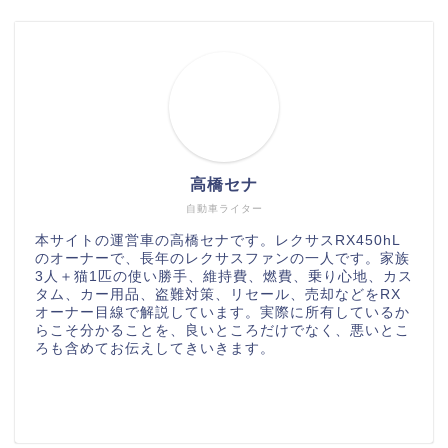
高橋セナ
自動車ライター
本サイトの運営車の高橋セナです。レクサスRX450hL
のオーナーで、長年のレクサスファンの一人です。家族
3人＋猫1匹の使い勝手、維持費、燃費、乗り心地、カス
タム、カー用品、盗難対策、リセール、売却などをRX
オーナー目線で解説しています。実際に所有しているか
らこそ分かることを、良いところだけでなく、悪いとこ
ろも含めてお伝えしてきいきます。