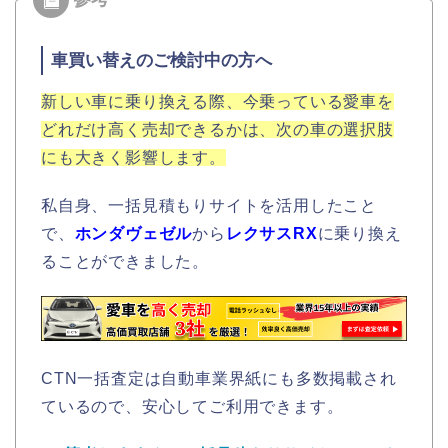
車買い替えのご検討中の方へ
新しい車に乗り換える際、今乗っている愛車を
どれだけ高く売却できるかは、次の車の選択肢
にも大きく影響します。
私自身、一括見積もりサイトを活用したこと
で、
ホンダヴェゼル
から
レクサスRX
に乗り換え
ることができました。
CTN一括査定は自動車業界紙にも多数掲載され
ているので、安心してご利用できます。