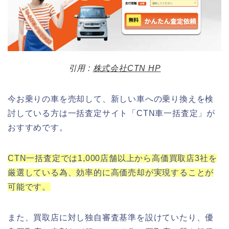
引用 :
株式会社CTN HP
今お乗りの車を売却して、新しい車への乗り換えを検
討している方は一括査定サイト「CTN車一括査定」が
おすすめです。
CTN一括査定では1,000店舗以上から高価買取店3社を
厳選している為、効率的に高価売却が実現することが
可能です。
また、買取店に対し独自審査基準を設けていたり、優