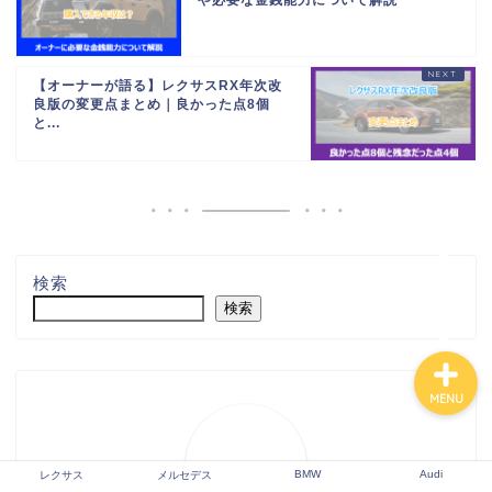
【オーナーが語る】レクサスRX年次改
レクサス
良版の変更点まとめ｜良かった点8個
と...
メルセデス
BMW
Audi
検索
検索
MENU
BMW
Audi
レクサス
メルセデス