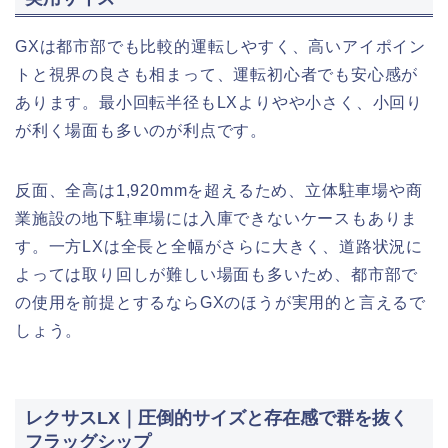
GXは都市部でも比較的運転しやすく、高いアイポイン
トと視界の良さも相まって、運転初心者でも安心感が
あります。最小回転半径もLXよりやや小さく、小回り
が利く場面も多いのが利点です。
反面、全高は1,920mmを超えるため、立体駐車場や商
業施設の地下駐車場には入庫できないケースもありま
す。一方LXは全長と全幅がさらに大きく、道路状況に
よっては取り回しが難しい場面も多いため、都市部で
の使用を前提とするならGXのほうが実用的と言えるで
しょう。
レクサスLX｜圧倒的サイズと存在感で群を抜く
フラッグシップ