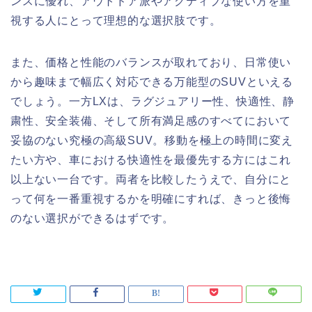
ンスに優れ、アウトドア派やアクティブな使い方を重
視する人にとって理想的な選択肢です。
また、価格と性能のバランスが取れており、日常使い
から趣味まで幅広く対応できる万能型のSUVといえる
でしょう。一方LXは、ラグジュアリー性、快適性、静
粛性、安全装備、そして所有満足感のすべてにおいて
妥協のない究極の高級SUV。移動を極上の時間に変え
たい方や、車における快適性を最優先する方にはこれ
以上ない一台です。両者を比較したうえで、自分にと
って何を一番重視するかを明確にすれば、きっと後悔
のない選択ができるはずです。