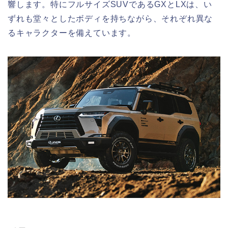
響します。特にフルサイズSUVであるGXとLXは、い
ずれも堂々としたボディを持ちながら、それぞれ異な
るキャラクターを備えています。