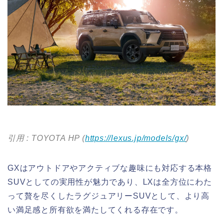
引用 : TOYOTA HP (
https://lexus.jp/models/gx/
)
GXはアウトドアやアクティブな趣味にも対応する本格
SUVとしての実用性が魅力であり、LXは全方位にわた
って贅を尽くしたラグジュアリーSUVとして、より高
い満足感と所有欲を満たしてくれる存在です。