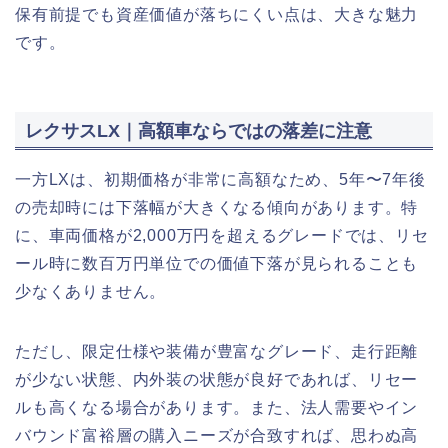
保有前提でも資産価値が落ちにくい点は、大きな魅力
です。
レクサスLX｜高額車ならではの落差に注意
一方LXは、初期価格が非常に高額なため、5年〜7年後
の売却時には下落幅が大きくなる傾向があります。特
に、車両価格が2,000万円を超えるグレードでは、リセ
ール時に数百万円単位での価値下落が見られることも
少なくありません。
ただし、限定仕様や装備が豊富なグレード、走行距離
が少ない状態、内外装の状態が良好であれば、リセー
ルも高くなる場合があります。また、法人需要やイン
バウンド富裕層の購入ニーズが合致すれば、思わぬ高