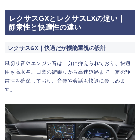
レクサスGXとレクサスLXの違い｜
静粛性と快適性の違い
レクサスGX｜快適だが機能重視の設計
風切り音やエンジン音は十分に抑えられており、快適
性も高水準。日常の街乗りから高速道路まで一定の静
粛性を確保しており、音楽や会話も快適に楽しめま
す。